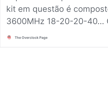
kit em questão é compost
3600MHz 18-20-20-40… Co
The Overclock Page