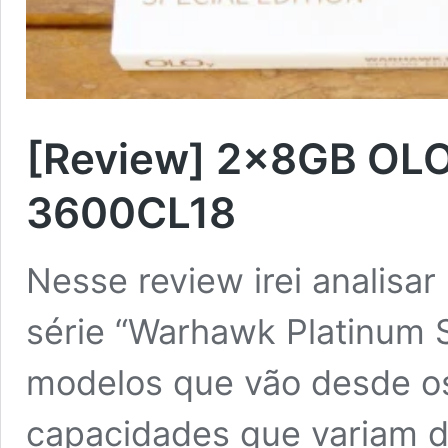
[Review] 2x8GB OLO
3600CL18
Nesse review irei analisa
série “Warhawk Platinum S
modelos que vão desde 
capacidades que variam d