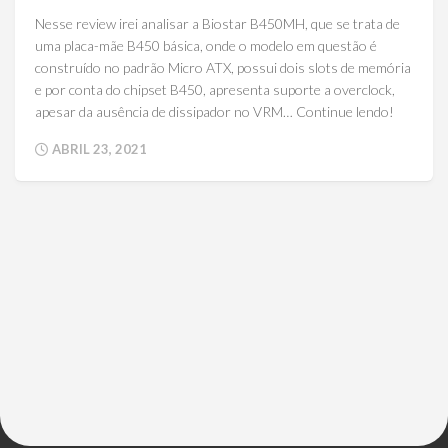
Nesse review irei analisar a Biostar B450MH, que se trata de
uma placa-mãe B450 básica, onde o modelo em questão é
construído no padrão Micro ATX, possui dois slots de memória
e por conta do chipset B450, apresenta suporte a overclock,
apesar da ausência de dissipador no VRM… Continue lendo!
ABRIL 23, 2021