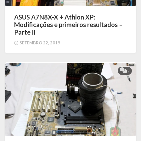
ASUS A7N8X-X + Athlon XP:
Modificações e primeiros resultados –
Parte II
SETEMBRO 22, 2019
2