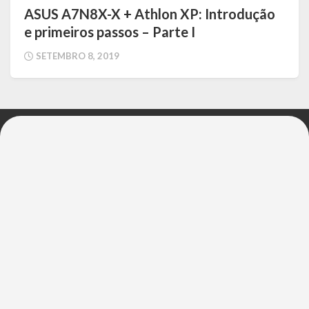
ASUS A7N8X-X + Athlon XP: Introdução
e primeiros passos – Parte I
SETEMBRO 8, 2019