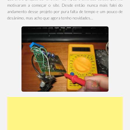
motivaram a começar o site. Desde então nunca mais falei do
andamento desse projeto por pura falta de tempo e um pouco de
desânimo, mas acho que agora tenho novidades…