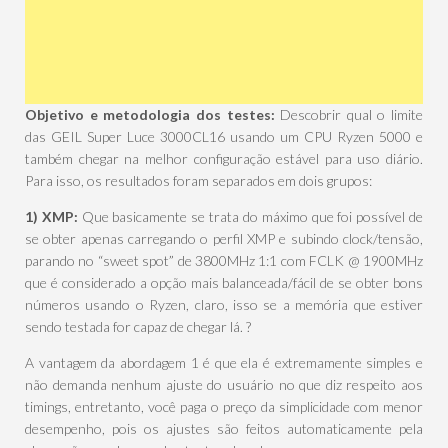
Objetivo e metodologia dos testes:
Descobrir qual o limite
das GEIL Super Luce 3000CL16 usando um CPU Ryzen 5000 e
também chegar na melhor configuração estável para uso diário.
Para isso, os resultados foram separados em dois grupos:
1) XMP:
Que basicamente se trata do máximo que foi possível de
se obter apenas carregando o perfil XMP e subindo clock/tensão,
parando no “sweet spot” de 3800MHz 1:1 com FCLK @ 1900MHz
que é considerado a opção mais balanceada/fácil de se obter bons
números usando o Ryzen, claro, isso se a memória que estiver
sendo testada for capaz de chegar lá. ?
A vantagem da abordagem 1 é que ela é extremamente simples e
não demanda nenhum ajuste do usuário no que diz respeito aos
timings, entretanto, você paga o preço da simplicidade com menor
desempenho, pois os ajustes são feitos automaticamente pela