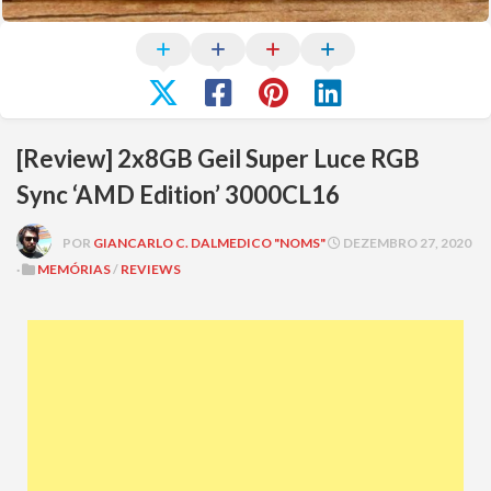
[Review] 2x8GB Geil Super Luce RGB
Sync ‘AMD Edition’ 3000CL16
POR
GIANCARLO C. DALMEDICO "NOMS"
DEZEMBRO 27, 2020
·
MEMÓRIAS
/
REVIEWS