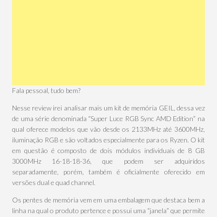
Fala pessoal, tudo bem?
Nesse review irei analisar mais um kit de memória GEIL, dessa vez
de uma série denominada “Super Luce RGB Sync AMD Edition” na
qual oferece modelos que vão desde os 2133MHz até 3600MHz,
iluminação RGB e são voltados especialmente para os Ryzen. O kit
em questão é composto de dois módulos individuais de 8 GB
3000MHz 16-18-18-36, que podem ser adquiridos
separadamente, porém, também é oficialmente oferecido em
versões dual e quad channel.
Os pentes de memória vem em uma embalagem que destaca bem a
linha na qual o produto pertence e possui uma “janela” que permite