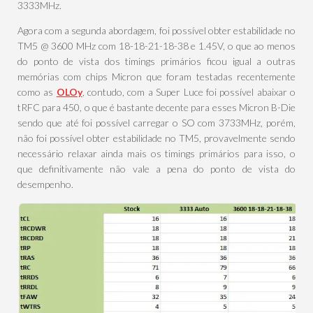
3333MHz.
Agora com a segunda abordagem, foi possível obter estabilidade no
TM5 @ 3600 MHz com 18-18-21-18-38 e 1.45V, o que ao menos
do ponto de vista dos timings primários ficou igual a outras
memórias com chips Micron que foram testadas recentemente
como as
OLOy
, contudo, com a Super Luce foi possível abaixar o
tRFC para 450, o que é bastante decente para esses Micron B-Die
sendo que até foi possível carregar o SO com 3733MHz, porém,
não foi possível obter estabilidade no TM5, provavelmente sendo
necessário relaxar ainda mais os timings primários para isso, o
que definitivamente não vale a pena do ponto de vista do
desempenho.