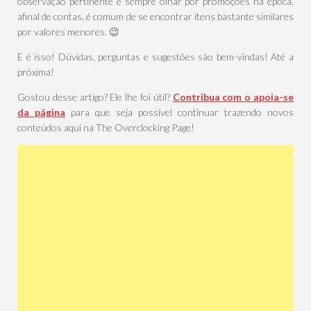
observação pertinente é sempre olhar por promoções na época,
afinal de contas, é comum de se encontrar itens bastante similares
por valores menores. 😉
E é isso! Dúvidas, perguntas e sugestões são bem-vindas! Até a
próxima!
Gostou desse artigo? Ele lhe foi útil?
Contribua com o apoia-se
da página
para que seja possível continuar trazendo novos
conteúdos aqui na The Overclocking Page!