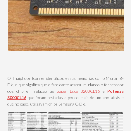
O Thaiphoon Burner identificou essas memórias como Micron B-
Die, o que significa que o fabricante acabou mudando o fornecedor
dos chip em relação as
Super Luce 3200CL16
e
Potenza
3000CL16
que foram testadas a pouco mais de um ano atrás e
que no caso, utilizavam chips Samsung C-Die.