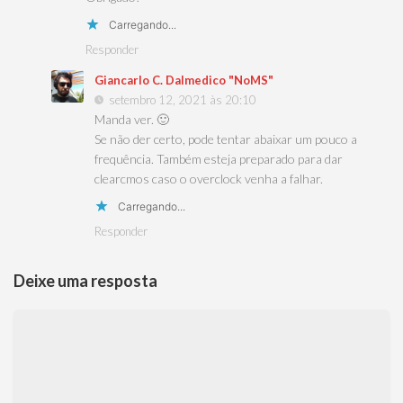
Carregando...
Responder
Giancarlo C. Dalmedico "NoMS"
setembro 12, 2021 às 20:10
Manda ver. 🙂
Se não der certo, pode tentar abaixar um pouco a
frequência. Também esteja preparado para dar
clearcmos caso o overclock venha a falhar.
Carregando...
Responder
Deixe uma resposta