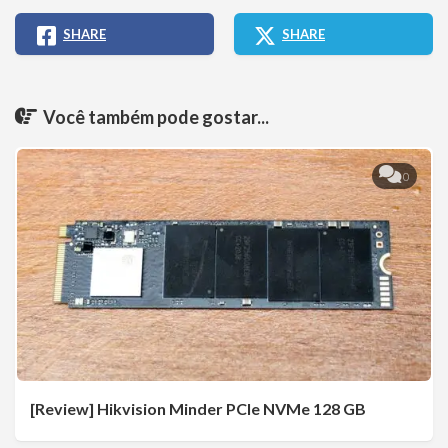
SHARE
SHARE
Você também pode gostar...
0
[Review] Hikvision Minder PCIe NVMe 128 GB