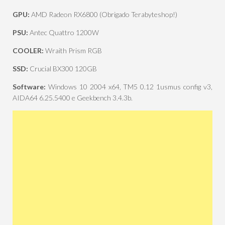
GPU:
AMD Radeon RX6800 (Obrigado Terabyteshop!)
PSU:
Antec Quattro 1200W
COOLER:
Wraith Prism RGB
SSD:
Crucial BX300 120GB
Software:
Windows 10 2004 x64, TM5 0.12 1usmus config v3,
AIDA64 6.25.5400 e Geekbench 3.4.3b.