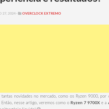
27, 2024 ·
OVERCLOCK EXTREMO
m tantas novidades no mercado, como os Ryzen 9000, por
? Então, nesse artigo, veremos como o
Ryzen 7 9700X
e a