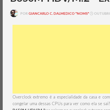
POR
GIANCARLO C. DALMEDICO "NOMS"
OUTUBRO 
Overclock extremo é a especialidade da casa e co
congelar uma dessas CPUs para ver como ela se sai