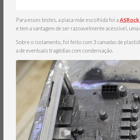
Para esses testes, a placa-mãe escolhida foi a
ASRock
e tem a vantagem de ser razoavelmente acessível, uma 
Sobre o isolamento, foi feito com 3 camadas de plastid
a de eventuais tragédias com condensação.