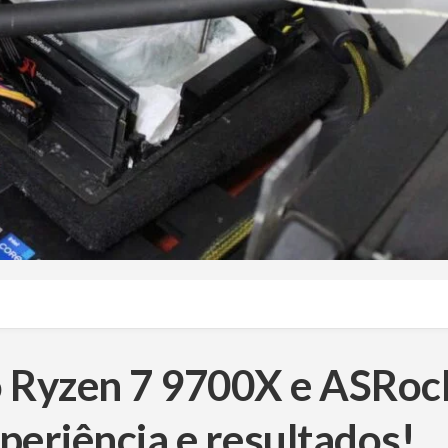
 Ryzen 7 9700X e ASRoc
riência e resultados!