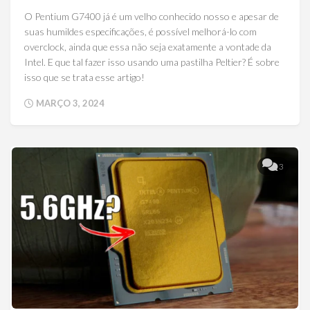
O Pentium G7400 já é um velho conhecido nosso e apesar de
suas humildes especificações, é possível melhorá-lo com
overclock, ainda que essa não seja exatamente a vontade da
Intel. E que tal fazer isso usando uma pastilha Peltier? É sobre
isso que se trata esse artigo!
MARÇO 3, 2024
3