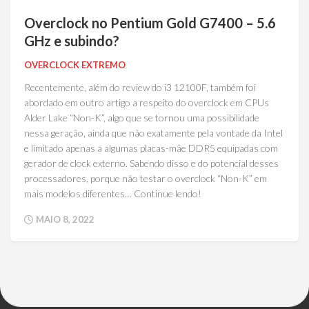
Overclock no Pentium Gold G7400 – 5.6
GHz e subindo?
OVERCLOCK EXTREMO
Recentemente, além do review do i3 12100F, também foi
abordado em outro artigo a respeito do overclock em CPUs
Alder Lake “Non-K”, algo que se tornou uma possibilidade
nessa geração, ainda que não exatamente pela vontade da Intel
e limitado apenas a algumas placas-mãe DDR5 equipadas com
gerador de clock externo. Sabendo disso e do potencial desses
processadores, porque não testar o overclock “Non-K” em
mais modelos diferentes… Continue lendo!
MAIO 8, 2022