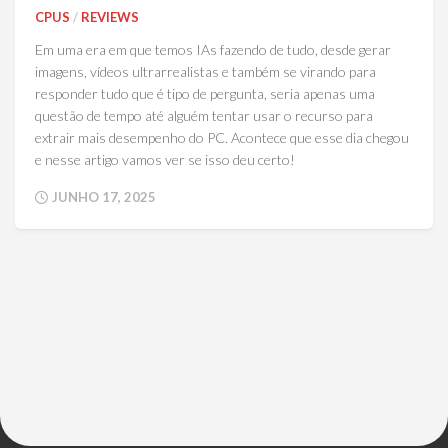
CPUS
/
REVIEWS
Em uma era em que temos IAs fazendo de tudo, desde gerar
imagens, vídeos ultrarrealistas e também se virando para
responder tudo que é tipo de pergunta, seria apenas uma
questão de tempo até alguém tentar usar o recurso para
extrair mais desempenho do PC. Acontece que esse dia chegou
e nesse artigo vamos ver se isso deu certo!
JUNHO 17, 2025