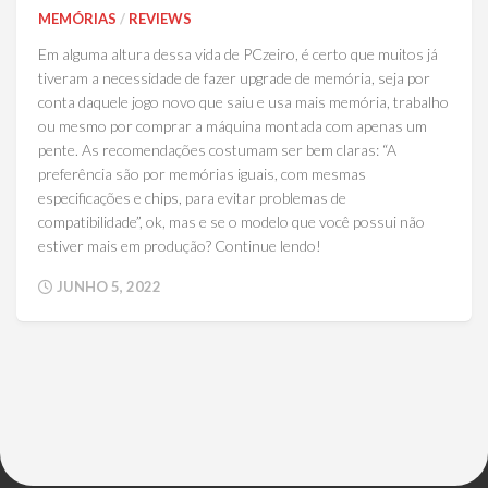
MEMÓRIAS
/
REVIEWS
Em alguma altura dessa vida de PCzeiro, é certo que muitos já
tiveram a necessidade de fazer upgrade de memória, seja por
conta daquele jogo novo que saiu e usa mais memória, trabalho
ou mesmo por comprar a máquina montada com apenas um
pente. As recomendações costumam ser bem claras: “A
preferência são por memórias iguais, com mesmas
especificações e chips, para evitar problemas de
compatibilidade”, ok, mas e se o modelo que você possui não
estiver mais em produção? Continue lendo!
JUNHO 5, 2022