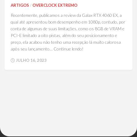
ARTIGOS
/
OVERCLOCK EXTREMO
Recentemente, publicamos a review da Galax RTX 4060 EX, a
qual até apresentou bom desempenho em 1080p, contudo, por
conta de algumas de suas limitações, como os 8GB de VRAM e
PCI-E limitado a oito pistas, além do seu posicionamento e
preço, ela acabou não tenho uma recepção lá muito calorosa
após seu lançamento… Continue lendo!
JULHO 16, 2023