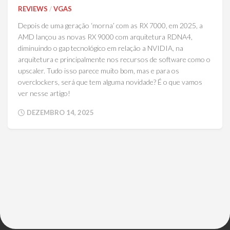
REVIEWS
/
VGAS
Depois de uma geração ‘morna’ com as RX 7000, em 2025, a
AMD lançou as novas RX 9000 com arquitetura RDNA4,
diminuindo o gap tecnológico em relação a NVIDIA, na
arquitetura e principalmente nos recursos de software como o
upscaler. Tudo isso parece muito bom, mas e para os
overclockers, será que tem alguma novidade? É o que vamos
ver nesse artigo!
DEZEMBRO 14, 2025