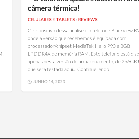
câmera térmica!
CELULARES E TABLETS
/
REVIEWS
O dispositivo dessa análise é o telefone Blackview 
onde a versão que recebemos é equipada com
processador/chipset MediaTek Helio P90 e 8GB
M.
LPDDR4X de memória RAM. Este telefone está disp
apenas nesta versão de armazenamento, de 256GB 
que será testada aqui… Continue lendo!
JUNHO 14, 2023