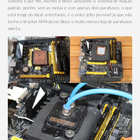
sistema e por fim, montei o bloco utilizando o sistema de fixação
padrão, porém, sem as molas e com apenas dois parafusos, o que
está longe do ideal, entretanto, é o único jeito possível já que não
tenho o bracket AM4 desse bloco e muito menos loja de parafusos
aberta.