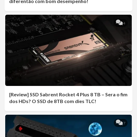
diferentão com bom desempenho!
4
[Review] SSD Sabrent Rocket 4 Plus 8 TB – Sera o fim
dos HDs? O SSD de 8TB com dies TLC!
7