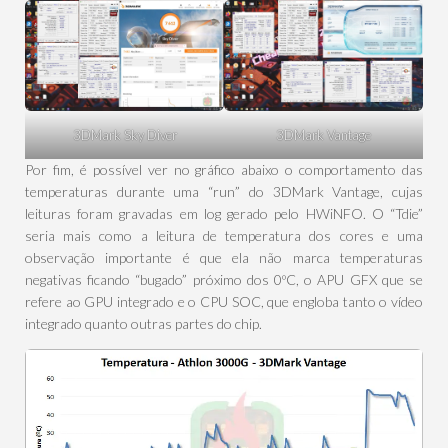
3DMark Sky Diver
3DMark Vantage
Por fim, é possível ver no gráfico abaixo o comportamento das
temperaturas durante uma “run” do 3DMark Vantage, cujas
leituras foram gravadas em log gerado pelo HWiNFO. O “Tdie”
seria mais como a leitura de temperatura dos cores e uma
observação importante é que ela não marca temperaturas
negativas ficando “bugado” próximo dos 0ºC, o APU GFX que se
refere ao GPU integrado e o CPU SOC, que engloba tanto o vídeo
integrado quanto outras partes do chip.