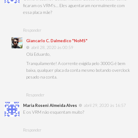
ficaram os VRM’s… Eles aguentaram normalmente com
essa placa mãe?
Responder
Giancarlo C. Dalmedico "NoMS"
abril 28, 2020 às 00:59
Olá Eduardo,
Tranquilamente! A corrente exigida pelo 3000G é bem
baixa, qualquer placa da conta mesmo botando overclock
pesado na conta.
Responder
Maria Roseni Almeida Alves
abril 29, 2020 às 16:57
E os VRM não esquentam muito?
Responder