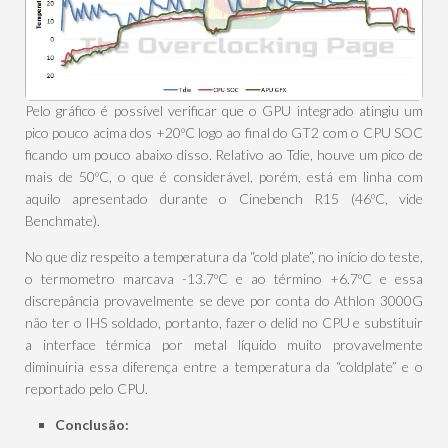
Pelo gráfico é possível verificar que o GPU integrado atingiu um
pico pouco acima dos +20ºC logo ao final do GT2 com o CPU SOC
ficando um pouco abaixo disso. Relativo ao Tdie, houve um pico de
mais de 50ºC, o que é considerável, porém, está em linha com
aquilo apresentado durante o Cinebench R15 (46ºC, vide
Benchmate).
No que diz respeito a temperatura da “cold plate”, no início do teste,
o termometro marcava -13.7ºC e ao término +6.7ºC e essa
discrepância provavelmente se deve por conta do Athlon 3000G
não ter o IHS soldado, portanto, fazer o delid no CPU e substituir
a interface térmica por metal líquido muito provavelmente
diminuiria essa diferença entre a temperatura da “coldplate” e o
reportado pelo CPU.
Conclusão: