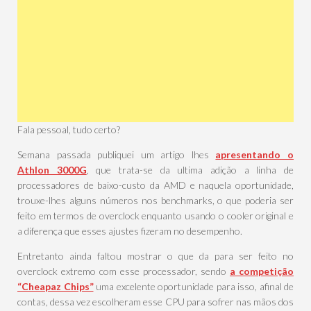
Fala pessoal, tudo certo?
Semana passada publiquei um artigo lhes
apresentando o
Athlon 3000G
, que trata-se da ultima adição a linha de
processadores de baixo-custo da AMD e naquela oportunidade,
trouxe-lhes alguns números nos benchmarks, o que poderia ser
feito em termos de overclock enquanto usando o cooler original e
a diferença que esses ajustes fizeram no desempenho.
Entretanto ainda faltou mostrar o que da para ser feito no
overclock extremo com esse processador, sendo
a competição
“Cheapaz Chips”
uma excelente oportunidade para isso, afinal de
contas, dessa vez escolheram esse CPU para sofrer nas mãos dos