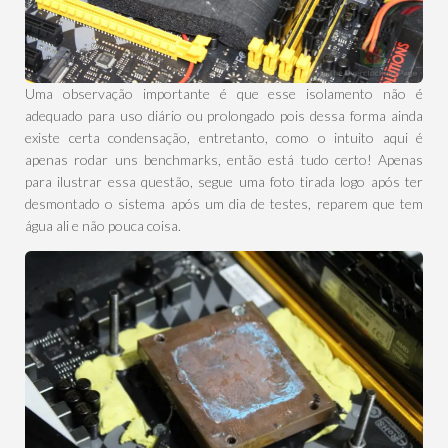
Uma observação importante é que esse isolamento não é
adequado para uso diário ou prolongado pois dessa forma ainda
existe certa condensação, entretanto, como o intuito aqui é
apenas rodar uns benchmarks, então está tudo certo! Apenas
para ilustrar essa questão, segue uma foto tirada logo após ter
desmontado o sistema após um dia de testes, reparem que tem
água ali e não pouca coisa.