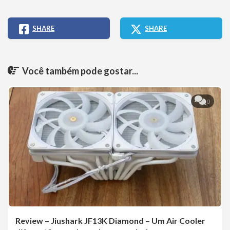
SHARE
SHARE
Você também pode gostar...
0
Review – Jiushark JF13K Diamond – Um Air Cooler