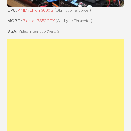
CPU:
AMD Athlon 3000G
(Obrigado Terabyte!)
MOBO:
Biostar B350GTX
(Obrigado Terabyte!)
VGA:
Video integrado (Vega 3)