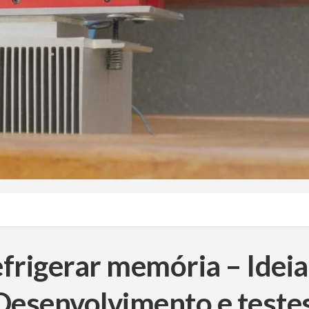
refrigerar memória – Ideia
 Desenvolvimento e teste