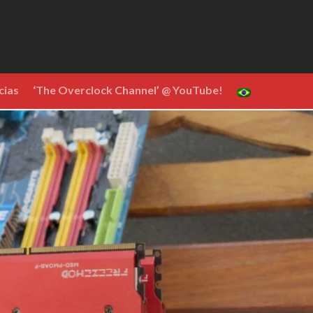
cias
‘The Overclock Channel’ @ YouTube!