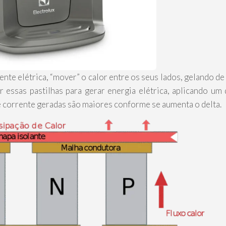
nte elétrica, “mover” o calor entre os seus lados, gelando de
essas pastilhas para gerar energia elétrica, aplicando um 
 e corrente geradas são maiores conforme se aumenta o delta.