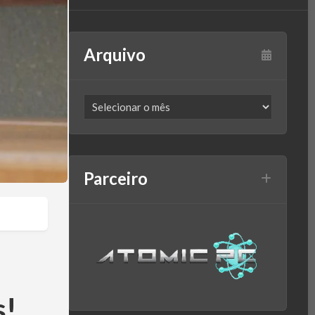
Arquivo
Parceiro
s!