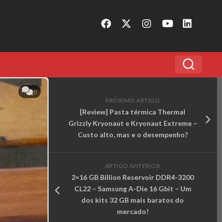
0
PRÓXIMO ARTIGO
[Review] Pasta térmica Thermal
Grizzly Kryonaut e Kryonaut Extreme –
Custo alto, mas e o desempenho?
ARTIGO ANTERIOR
2×16 GB Billion Reservoir DDR4-3200
CL22 – Samsung A-Die 16 Gbit – Um
dos kits 32 GB mais baratos do
mercado!