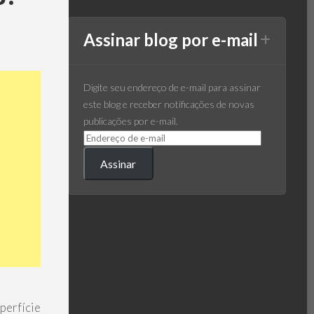
Assinar blog por e-mail
Digite seu endereço de e-mail para assinar
este blog e receber notificações de novas
publicações por e-mail.
Assinar
perfície