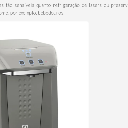
es tão sensíveis quanto refrigeração de lasers ou preser
 como, por exemplo, bebedouros.