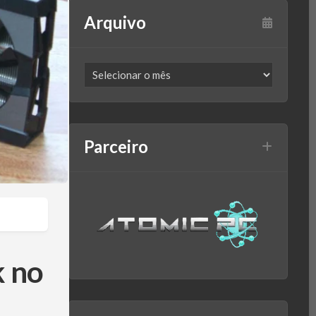
Arquivo
Parceiro
k no