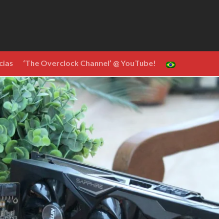
cias
‘The Overclock Channel’ @ YouTube!