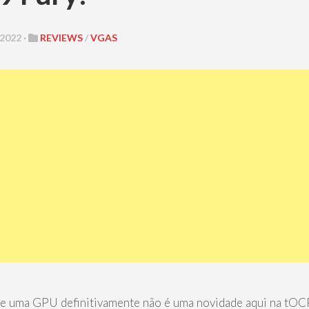
2022 ·
REVIEWS
/
VGAS
 uma GPU definitivamente não é uma novidade aqui na tOCP,