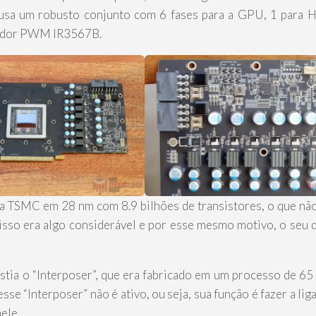
usa um robusto conjunto com 6 fases para a GPU, 1 para
olador PWM IR3567B.
ela TSMC em 28 nm com 8.9 bilhões de transistores, o que nã
isso era algo considerável e por esse mesmo motivo, o seu d
stia o “Interposer”, que era fabricado em um processo de 6
se “Interposer” não é ativo, ou seja, sua função é fazer a lig
ele.