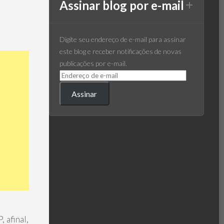
Assinar blog por e-mail
Digite seu endereço de e-mail para assinar
este blog e receber notificações de novas
publicações por e-mail.
Assinar
 afinal,