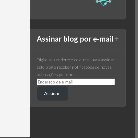
Assinar blog por e-mail
Digite seu endereço de e-mail para assinar
este blog e receber notificações de novas
publicações por e-mail.
Assinar