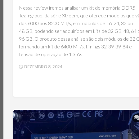
Nessa review iremos analisar um kit de memória DDR5
Teamgroup, da série Xtreem, que oferece modelos que v
dos 6000 aos 8200 MT/s, em módulos de 16, 24, 32 ou
48 GB, podendo ser adquiridos em kits de 32 GB, 48, 64 
96 GB. O produto dessa análise são dois módulos de 32 
formando um kit de 6400 MT/s, timings 32-39-39-84 e
tensão de operação de 1.35V.
DEZEMBRO 8, 2024