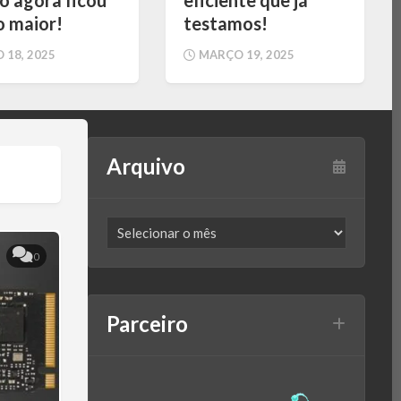
o maior!
testamos!
 18, 2025
MARÇO 19, 2025
Arquivo
0
Parceiro