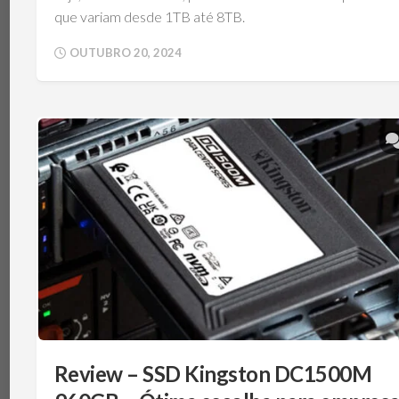
que variam desde 1TB até 8TB.
OUTUBRO 20, 2024
Review – SSD Kingston DC1500M