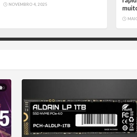
NOVEMBRO 4, 2025
muit
MAIO
0