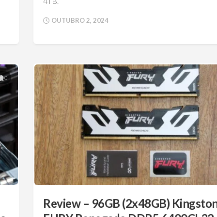
4TB.
OUTUBRO 2, 2024
0
Review – 96GB (2x48GB) Kingsto