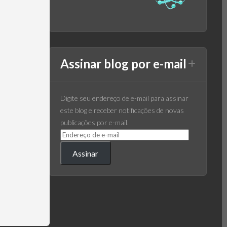
Assinar blog por e-mail
Digite seu endereço de e-mail para assinar
este blog e receber notificações de novas
publicações por e-mail.
Assinar