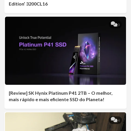
Edition’ 3200CL16
0
[Review] SK Hynix Platinum P41 2TB – O melhor,
mais rápido e mais eficiente SSD do Planeta!
4