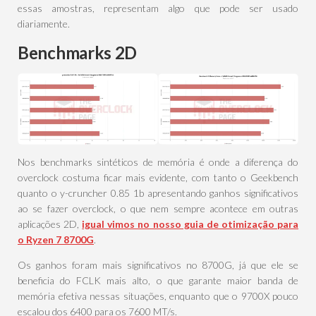
essas amostras, representam algo que pode ser usado
diariamente.
Benchmarks 2D
Nos benchmarks sintéticos de memória é onde a diferença do
overclock costuma ficar mais evidente, com tanto o Geekbench
quanto o y-cruncher 0.85 1b apresentando ganhos significativos
ao se fazer overclock, o que nem sempre acontece em outras
aplicações 2D,
igual vimos no nosso guia de otimização para
o Ryzen 7 8700G
.
Os ganhos foram mais significativos no 8700G, já que ele se
beneficia do FCLK mais alto, o que garante maior banda de
memória efetiva nessas situações, enquanto que o 9700X pouco
escalou dos 6400 para os 7600 MT/s.