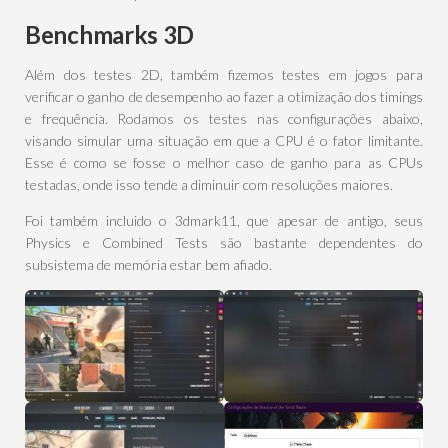
Benchmarks 3D
Além dos testes 2D, também fizemos testes em jogos para
verificar o ganho de desempenho ao fazer a otimização dos timings
e frequência. Rodamos os testes nas configurações abaixo,
visando simular uma situação em que a CPU é o fator limitante.
Esse é como se fosse o melhor caso de ganho para as CPUs
testadas, onde isso tende a diminuir com resoluções maiores.
Foi também incluido o 3dmark11, que apesar de antigo, seus
Physics e Combined Tests são bastante dependentes do
subsistema de memória estar bem afiado.