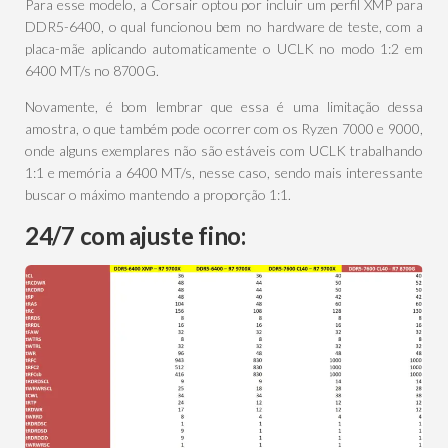
Para esse modelo, a Corsair optou por incluir um perfil XMP para
DDR5-6400, o qual funcionou bem no hardware de teste, com a
placa-mãe aplicando automaticamente o UCLK no modo 1:2 em
6400 MT/s no 8700G.
Novamente, é bom lembrar que essa é uma limitação
dessa
amostra, o que também pode ocorrer com os Ryzen 7000 e 9000,
onde alguns exemplares não são estáveis com UCLK trabalhando
1:1 e memória a 6400 MT/s, nesse caso, sendo mais interessante
buscar o máximo mantendo a proporção 1:1.
24/7 com ajuste fino: