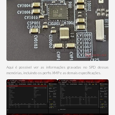
Aqui é possível ver as informações gravadas no SPD dessas
memórias, incluindo os perfis XMP e as demais especificações.