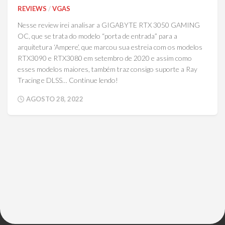
REVIEWS
/
VGAS
Nesse review irei analisar a GIGABYTE RTX 3050 GAMING
OC, que se trata do modelo “porta de entrada” para a
arquitetura ‘Ampere’, que marcou sua estreia com os modelos
RTX3090 e RTX3080 em setembro de 2020 e assim como
esses modelos maiores, também traz consigo suporte a Ray
Tracing e DLSS… Continue lendo!
AGOSTO 28, 2022