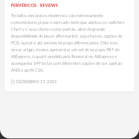
PERIFÉRICOS
/
REVIEWS
Teclados mecânicos modernos são extremamente
customizáveis já que o mercado meio que adotou os switches
Cherry e seus clones como padrão, além da grande
disponibilidade de peças aftermarket, seja chassis, opções de
PCB, layout e até mesmo keycaps diferenciadas. Dito isso,
nesse artigo, iremos apresentar um set de keycaps PBT do
AliExpress, o qual é vendido pela Romoral no AliExpress e
acompanha 149 teclas com diferentes opções de cor, padrão
ANSI e perfil CSA.
DEZEMBRO 17, 2023