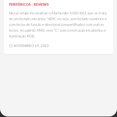
PERIFÉRICOS
/
REVIEWS
Nesse artigo irei analisar o Machenike K500-B61, que se trata
de um teclado mecânico “60%”, ou seja, sem teclado numérico e
com teclas de função e direcional compartilhados com outras
teclas, no padrão ANSI, sem “Ç”, com construção em plástico e
iluminação RGB.
NOVEMBRO 19, 2023