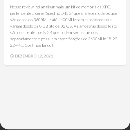
Nesse review irei analisar mais um kit de memória da XPG,
pertencente a série “Spectrix D45G” que oferece modelos que
vão desde os 3600MHz até 4400MHz com capacidades que
variam desde os 8 GB até os 32 GB. As amostras desse teste
são dois pentes de 8 GB que podem ser adquiridos
separadamente e possuem especificações de 3600MHz 18-22-
22-44… Continue lendo!
DEZEMBRO 12, 2021