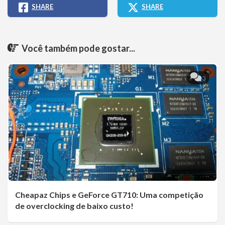
SHARE
SHARE
Você também pode gostar...
3
Cheapaz Chips e GeForce GT710: Uma competição
de overclocking de baixo custo!