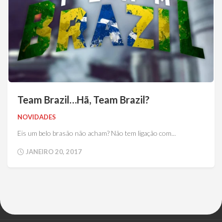
Team Brazil…Hã, Team Brazil?
NOVIDADES
Eis um belo brasão não acham? Não tem ligação com...
JANEIRO 20, 2017