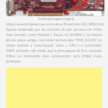
Fonte da imagem original:
https://www.techpowerup.com/reviews/Powercolor/HD_4850/3.html
Apenas lembrando que ao contrário do que acontece em VGAs
mais recentes como Maxwell e Pascal, na HD4850 e na maioria
dessas placas antigas, não existe nenhum pino “PWR_GOOD” ou
similar fazendo a “comunicação” entre o GPU e o controlador
PWM, portanto, não existe aqui a preocupação de ficar cortando
trilhas ou removendo mais componentes para driblar essas
proteções.