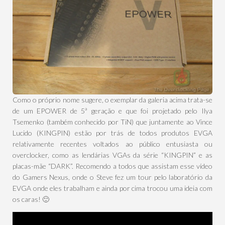
Como o próprio nome sugere, o exemplar da galeria acima trata-se
de um EPOWER de 5ª geração e que foi projetado pelo Ilya
Tsemenko (também conhecido por TiN) que juntamente ao Vince
Lucido (KINGPIN) estão por trás de todos produtos EVGA
relativamente recentes voltados ao público entusiasta ou
overclocker, como as lendárias VGAs da série “KINGPIN” e as
placas-mãe “DARK”. Recomendo a todos que assistam esse vídeo
do Gamers Nexus, onde o Steve fez um tour pelo laboratório da
EVGA onde eles trabalham e ainda por cima trocou uma ideia com
os caras! 🙂