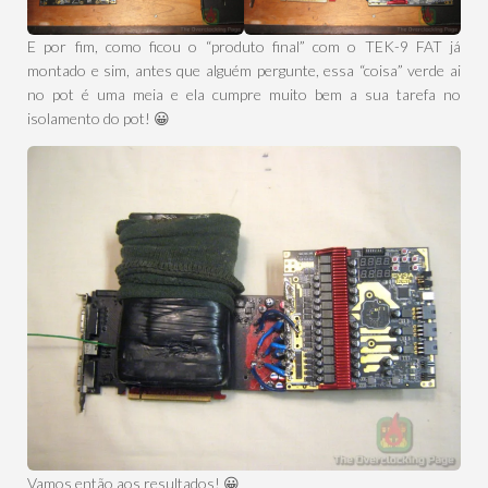
E por fim, como ficou o “produto final” com o TEK-9 FAT já
montado e sim, antes que alguém pergunte, essa “coisa” verde ai
no pot é uma meia e ela cumpre muito bem a sua tarefa no
isolamento do pot! 😀
Vamos então aos resultados! 😀