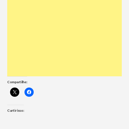
Compartilhe:
Curtir isso: