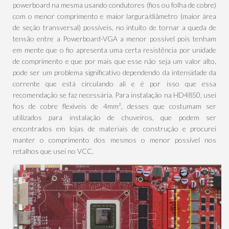
powerboard na mesma usando condutores (fios ou folha de cobre)
com o menor comprimento e maior largura/diâmetro (maior área
de seção transversal) possíveis, no intuito de tornar a queda de
tensão entre a Powerboard-VGA a menor possível pois tenham
em mente que o fio apresenta uma certa resistência por unidade
de comprimento e que por mais que esse não seja um valor alto,
pode ser um problema significativo dependendo da intensidade da
corrente que está circulando ali e é por isso que essa
recomendação se faz necessária. Para instalação na HD4850, usei
fios de cobre flexíveis de 4mm², desses que costumam ser
utilizados para instalação de chuveiros, que podem ser
encontrados em lojas de materiais de construção e procurei
manter o comprimento dos mesmos o menor possível nos
retalhos que usei no VCC.