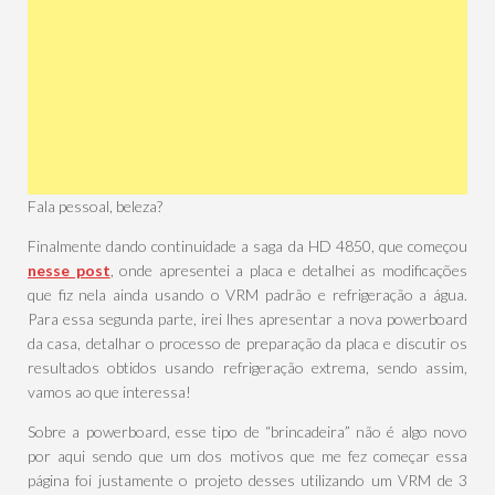
Fala pessoal, beleza?
Finalmente dando continuidade a saga da HD 4850, que começou
nesse post
, onde apresentei a placa e detalhei as modificações
que fiz nela ainda usando o VRM padrão e refrigeração a água.
Para essa segunda parte, irei lhes apresentar a nova powerboard
da casa, detalhar o processo de preparação da placa e discutir os
resultados obtidos usando refrigeração extrema, sendo assim,
vamos ao que interessa!
Sobre a powerboard, esse tipo de “brincadeira” não é algo novo
por aqui sendo que um dos motivos que me fez começar essa
página foi justamente o projeto desses utilizando um VRM de 3