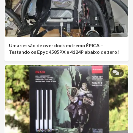
Uma sessão de overclock extremo ÉPICA –
Testando os Epyc 4585PX e 4124P abaixo de zero!
9