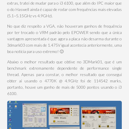
extras, tratei de mudar para o i3 6100, que além do IPC maior que
o do Haswell ainda é capaz de rodar com frequências mais elevadas
(5.1~5.15GHz vs 4.9GHz).
No que diz respeito a VGA, não houveram ganhos de frequência
por ter trocado o VRM padrão pelo EPOWER sendo que a única
vantagem apresentada é que agora a placa não desarma durante o
3dmark03 com mais de 1.475V igual acontecia anteriormente, uma
boa notícia para uso extremo! 🙂
Abaixo o melhor resultado que obtive no 3DMark01, que é um
benchmark extremamente dependente de performance single
thread. Apenas para constar, o melhor resultado que consegui
obter ai usando o 4770K @ 4.9GHz foi de 114542 marks,
portanto, houve um ganho de mais de 5000 pontos usando o i3
6100.