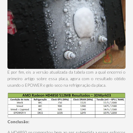
E por fim, eis a versão atualizada da tabela com a qual encerrei o
primeiro artigo sobre essa placa, agora com o resultado obtido
usando o EPOWER e gelo seco na refrigeração da placa.
Conclusão:
A HD4850 se comportou bem ao ser submetida a esses esforços