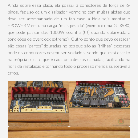
Ainda sobre essa placa, ela possui 3 conectores de força de 6-
pinos, faz uso de um dissipador vermelho com muitas aletas que
deve ser acompanhado de um fan caso a ideia seja montar o
EPOWER V em uma carga “mais pesada” (exemplo: uma GTX580,
que pode passar dos 1000W sozinha (!!!) quando submetida a
condições de overclock extremo). Outro ponto que devo destacar
são essas “partes” douradas no pcb que são as “trilhas” expostas
onde os condutores devem ser soldados, sendo que está escrito
na própria placa o que é cada uma dessas camadas, facilitando na
hora da instalação e tornando todo o processo menos suscetível a
erros.