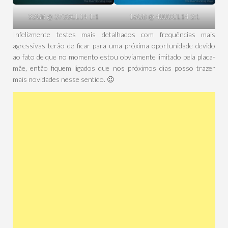
32GB @ 3733CL14 1:1
16GB @ 4000CL14 2:1
Infelizmente testes mais detalhados com frequências mais
agressivas terão de ficar para uma próxima oportunidade devido
ao fato de que no momento estou obviamente limitado pela placa-
mãe, então fiquem ligados que nos próximos dias posso trazer
mais novidades nesse sentido. 😉