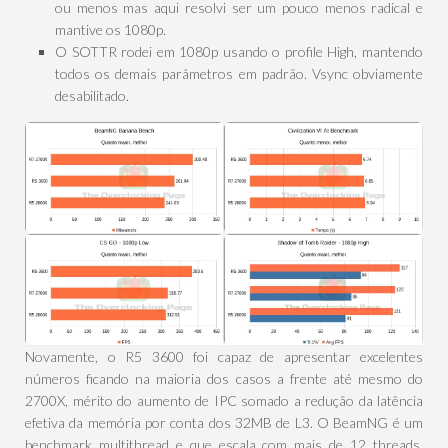
ou menos mas aqui resolvi ser um pouco menos radical e
mantive os 1080p.
O SOTTR rodei em 1080p usando o profile High, mantendo
todos os demais parâmetros em padrão. Vsync obviamente
desabilitado.
Novamente, o R5 3600 foi capaz de apresentar excelentes
números ficando na maioria dos casos a frente até mesmo do
2700X, mérito do aumento de IPC somado a redução da latência
efetiva da memória por conta dos 32MB de L3. O BeamNG é um
benchmark multithread e que escala com mais de 12 threads,