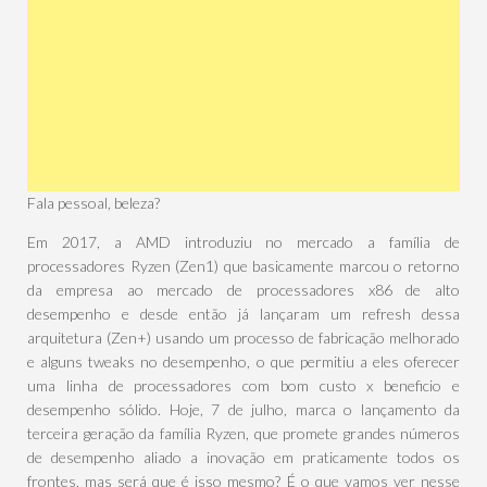
Fala pessoal, beleza?
Em 2017, a AMD introduziu no mercado a família de
processadores Ryzen (Zen1) que basicamente marcou o retorno
da empresa ao mercado de processadores x86 de alto
desempenho e desde então já lançaram um refresh dessa
arquitetura (Zen+) usando um processo de fabricação melhorado
e alguns tweaks no desempenho, o que permitiu a eles oferecer
uma linha de processadores com bom custo x beneficio e
desempenho sólido. Hoje, 7 de julho, marca o lançamento da
terceira geração da família Ryzen, que promete grandes números
de desempenho aliado a inovação em praticamente todos os
frontes, mas será que é isso mesmo? É o que vamos ver nesse