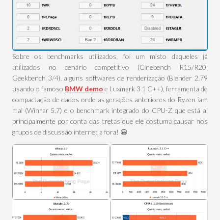
Sobre os benchmarks utilizados, foi um misto daqueles já
utilizados no cenário competitivo (Cinebench R15/R20,
Geekbench 3/4), alguns softwares de renderização (Blender 2.79
usando o famoso
BMW demo
e Luxmark 3.1 C++), ferramenta de
compactação de dados onde as gerações anteriores do Ryzen iam
mal (Winrar 5.7) e o benchmark integrado do CPU-Z que está ai
principalmente por conta das tretas que ele costuma causar nos
grupos de discussão internet a fora! 😀