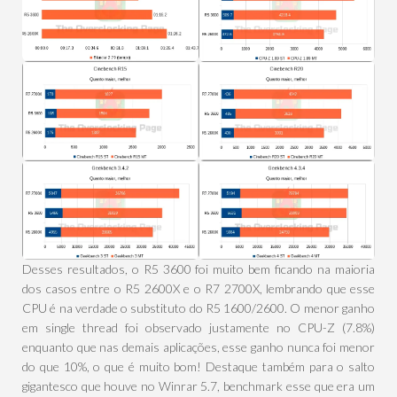
Desses resultados, o R5 3600 foi muito bem ficando na maioria
dos casos entre o R5 2600X e o R7 2700X, lembrando que esse
CPU é na verdade o substituto do R5 1600/2600. O menor ganho
em single thread foi observado justamente no CPU-Z (7.8%)
enquanto que nas demais aplicações, esse ganho nunca foi menor
do que 10%, o que é muito bom! Destaque também para o salto
gigantesco que houve no Winrar 5.7, benchmark esse que era um