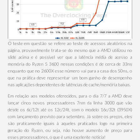
O teste em questão se refere ao teste de acessos aleatórios na
página, provavelmente trata-se do mesmo que a AMD utilizou no
slide acima e é possível ver que a latência média de acesso a
memória do Ryzen 5 3600 nessas condições é de cerca de 33ns
enquanto que no 2600X esse número vai para a casa dos 50ns, o
que na prática deve representar um bom ganho de desempenho
nas aplicações dependentes de latências de cache/memória baixas.
Em relação aos modelos oferecidos, para o dia 7/7 a AMD deve
lançar cinco novos processadores 7nm da linha 3000 que vão
desde os 6c/12t até os 12c/24t, com o modelo 16c/32t (3950X)
com lançamento previsto para setembro. Já sobre os preços, eles
são praticamente iguais à aqueles praticados logo na primeira
geração do Ryzen, ou seja, não houve aumento de preço para
esses processadores, o que é uma excelente noticia!