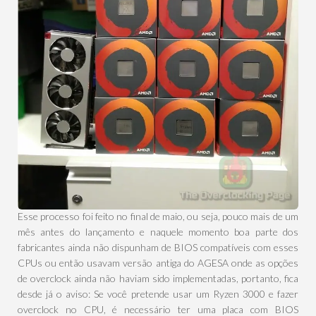
Esse processo foi feito no final de maio, ou seja, pouco mais de um
mês antes do lançamento e naquele momento boa parte dos
fabricantes ainda não dispunham de BIOS compatíveis com esses
CPUs ou então usavam versão antiga do AGESA onde as opções
de overclock ainda não haviam sido implementadas, portanto, fica
desde já o aviso: Se você pretende usar um Ryzen 3000 e fazer
overclock no CPU, é necessário ter uma placa com BIOS