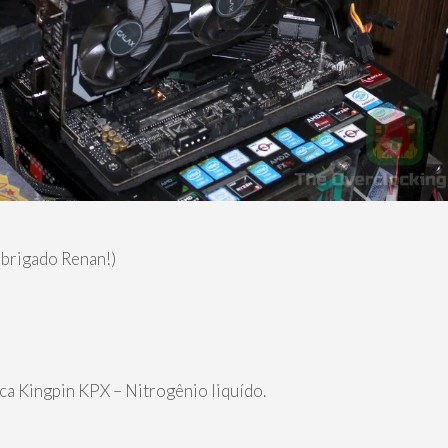
brigado Renan!)
ca Kingpin KPX – Nitrogênio liquído.