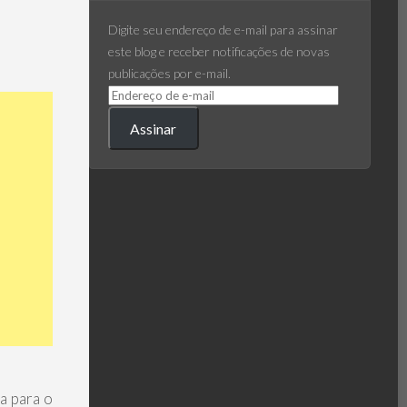
Digite seu endereço de e-mail para assinar
este blog e receber notificações de novas
publicações por e-mail.
Assinar
a para o