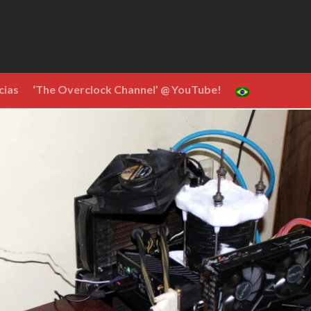
cias
‘The Overclock Channel’ @ YouTube!