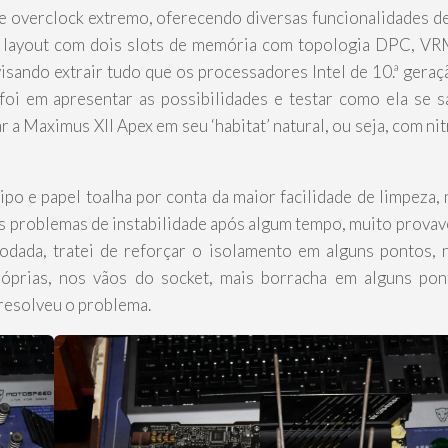
e overclock extremo, oferecendo diversas funcionalidades d
, layout com dois slots de memória com topologia DPC, V
isando extrair tudo que os processadores Intel de 10.ª geraç
 foi em apresentar as possibilidades e testar como ela se s
ar a Maximus XII Apex em seu ‘habitat’ natural, ou seja, com n
ipo e papel toalha por conta da maior facilidade de limpeza, 
s problemas de instabilidade após algum tempo, muito prova
odada, tratei de reforçar o isolamento em alguns pontos, 
róprias, nos vãos do socket, mais borracha em alguns po
resolveu o problema.