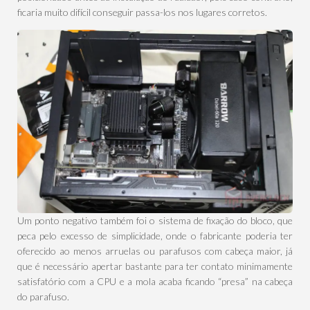
ficaria muito difícil conseguir passa-los nos lugares corretos.
Um ponto negativo também foi o sistema de fixação do bloco, que
peca pelo excesso de simplicidade, onde o fabricante poderia ter
oferecido ao menos arruelas ou parafusos com cabeça maior, já
que é necessário apertar bastante para ter contato minimamente
satisfatório com a CPU e a mola acaba ficando “presa” na cabeça
do parafuso.