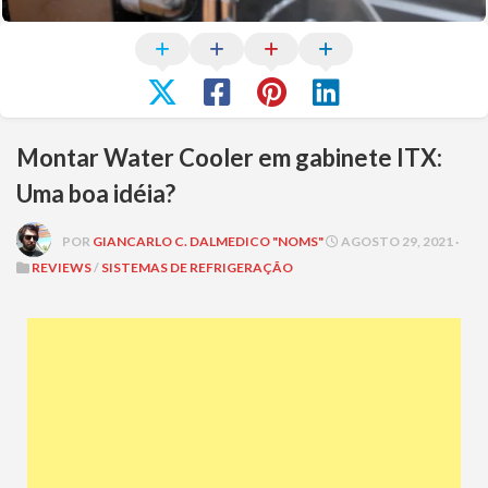
Montar Water Cooler em gabinete ITX:
Uma boa idéia?
POR
GIANCARLO C. DALMEDICO "NOMS"
AGOSTO 29, 2021 ·
REVIEWS
/
SISTEMAS DE REFRIGERAÇÃO