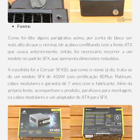
Fonte:
Como foi dito alguns parágrafos acima, por conta do bloco ser
mais alto do que o normal, ele acabou conflitando com a fonte ATX
que usava anteriormente, então, foi necessário recorrer a um
modelo no padrão SFX, que apresenta dimensões reduzidas.
A escolhida foi a Corsair SF450, que como o nome já diz, trata-se
de um modelo SFX de 450W com certificação 80Plus Platinum,
cabos modulares e garantia de 7 anos com o fabricante. Além da
própria fonte, acompanham o produto, parafusos para montagem,
os cabos modulares e um adaptador de ATX para SFX.