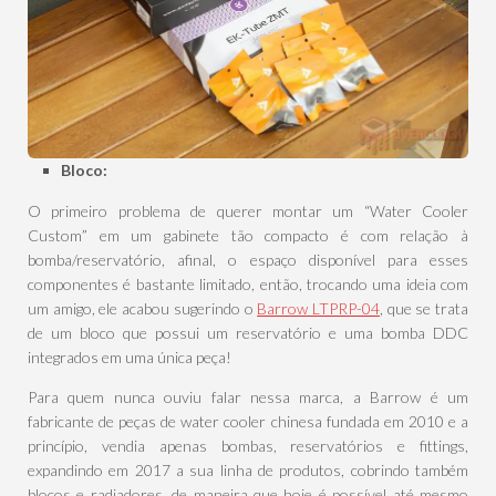
Bloco:
O primeiro problema de querer montar um “Water Cooler
Custom” em um gabinete tão compacto é com relação à
bomba/reservatório, afinal, o espaço disponível para esses
componentes é bastante limitado, então, trocando uma ideia com
um amigo, ele acabou sugerindo o
Barrow LTPRP-04
, que se trata
de um bloco que possui um reservatório e uma bomba DDC
integrados em uma única peça!
Para quem nunca ouviu falar nessa marca, a Barrow é um
fabricante de peças de water cooler chinesa fundada em 2010 e a
princípio, vendia apenas bombas, reservatórios e fittings,
expandindo em 2017 a sua linha de produtos, cobrindo também
blocos e radiadores, de maneira que hoje é possível até mesmo