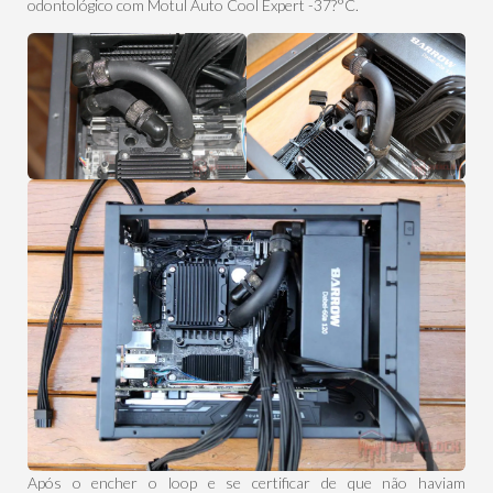
odontológico com Motul Auto Cool Expert -37?°C.
Após o encher o loop e se certificar de que não haviam