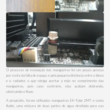
O processo de instalação das mangueiras foi um pouco penoso
por conta da falta de espaço e pela pequena distância entre o bloco
e o radiador, o que obriga acertar a mão no comprimento das
mangueiras, pois caso contrário, elas acabam dobrando,
obstruindo o fluxo.
A propósito, foram utilizadas mangueiras EK-Tube ZMT e como
fluído, uma mistura de duas partes de água destilada para uso