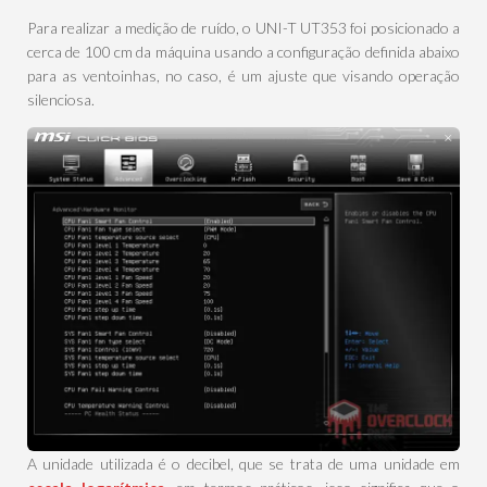
Para realizar a medição de ruído, o UNI-T UT353 foi posicionado a
cerca de 100 cm da máquina usando a configuração definida abaixo
para as ventoinhas, no caso, é um ajuste que visando operação
silenciosa.
A unidade utilizada é o decibel, que se trata de uma unidade em