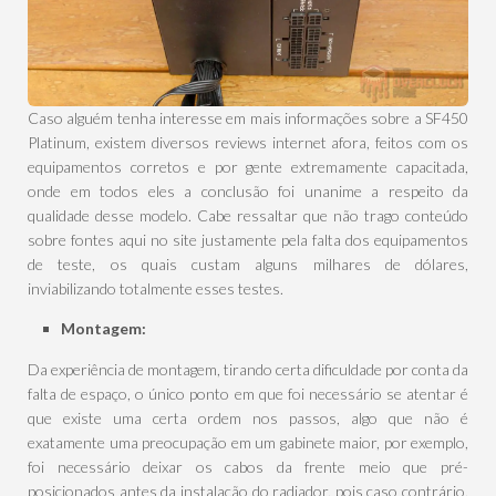
Caso alguém tenha interesse em mais informações sobre a SF450
Platinum, existem diversos reviews internet afora, feitos com os
equipamentos corretos e por gente extremamente capacitada,
onde em todos eles a conclusão foi unanime a respeito da
qualidade desse modelo. Cabe ressaltar que não trago conteúdo
sobre fontes aqui no site justamente pela falta dos equipamentos
de teste, os quais custam alguns milhares de dólares,
inviabilizando totalmente esses testes.
Montagem:
Da experiência de montagem, tirando certa dificuldade por conta da
falta de espaço, o único ponto em que foi necessário se atentar é
que existe uma certa ordem nos passos, algo que não é
exatamente uma preocupação em um gabinete maior, por exemplo,
foi necessário deixar os cabos da frente meio que pré-
posicionados antes da instalação do radiador, pois caso contrário,