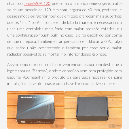
chamado
Dabel-60A 120
, que como o próprio nome sugere, trata-
se de um modelo de 120 mm com largura de 60 mm, portanto, é
desses modelos “gordinhos” que em tese oferecem mais superfície
que os “slim”, porém, para eles de fato brilharem, é necessário ou
usar uma ventoinha mais forte com maior pressão estática, ou
uma configuração “push-pull”, no caso, ele foi escolhido por conta
de que na época, também estar pensando em blocar a GPU, algo
que acabou não acontecendo e também por esse ser o maior
radiador possível de se montar no interior desse gabinete.
Assim como o bloco, o radiador vem em uma caixa com destaque a
logomarca da “Barrow”, onde o conteúdo vem bem protegido com
espuma. Acompanham o produto os parafusos necessários para
instalação das ventoinhas e uma chave torx compatível com eles.