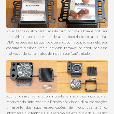
Ao soltar os quatro parafusos da parte de cima, a bomba pode ser
removida do bloco, notem as aletas no topo do bloco, as bombas
DDC, especialmente quando operando com rotação mais elevada,
costumam dissipar uma quantidade razoável de calor, por esse
motivo, o fabricante tratou de incluir esse “top” aletado.
Aqui é possível ver o eixo da bomba e a sua base integrada ao
reservatório. Infelizmente a Barrow não disponibiliza informações
a respeito das suas especificações, de modo que a única
informação que tenho é a sua rotação máxima, que é de 4500 rpm