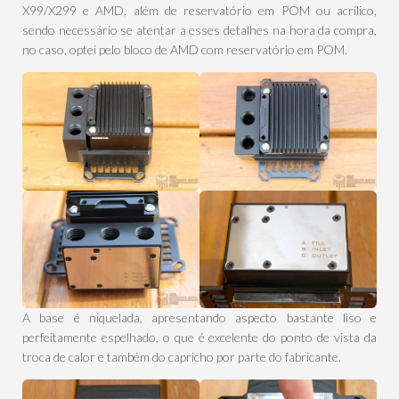
X99/X299 e AMD, além de reservatório em POM ou acrílico,
sendo necessário se atentar a esses detalhes na hora da compra,
no caso, optei pelo bloco de AMD com reservatório em POM.
A base é niquelada, apresentando aspecto bastante liso e
perfeitamente espelhado, o que é excelente do ponto de vista da
troca de calor e também do capricho por parte do fabricante.