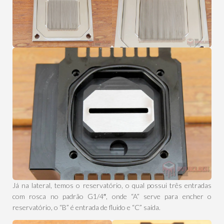
Já na lateral, temos o reservatório, o qual possui três entradas
com rosca no padrão G1/4″, onde “A” serve para encher o
reservatório, o “B” é entrada de fluido e “C” saída.