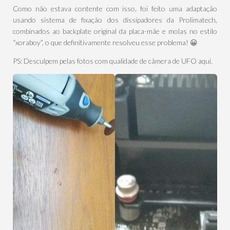
Como não estava contente com isso, foi feito uma adaptação
usando sistema de fixação dos dissipadores da Prolimatech,
combinados ao backplate original da placa-mãe e molas no estilo
“xoraboy”, o que definitivamente resolveu esse problema! 😀
PS: Desculpem pelas fotos com qualidade de câmera de UFO aqui.