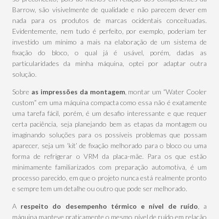
Barrow, são visivelmente de qualidade e não parecem dever em
nada para os produtos de marcas ocidentais conceituadas.
Evidentemente, nem tudo é perfeito, por exemplo, poderiam ter
investido um mínimo a mais na elaboração de um sistema de
fixação do bloco, o qual já é usável, porém, dadas as
particularidades da minha máquina, optei por adaptar outra
solução.
Sobre
as impressões da montagem
, montar um “Water Cooler
custom” em uma máquina compacta como essa não é exatamente
uma tarefa fácil, porém, é um desafio interessante e que requer
certa paciência, seja planejando bem as etapas da montagem ou
imaginando soluções para os possíveis problemas que possam
aparecer, seja um ‘kit’ de fixação melhorado para o bloco ou uma
forma de refrigerar o VRM da placa-mãe. Para os que estão
minimamente familiarizados com preparação automotiva, é um
processo parecido, em que o projeto nunca está realmente pronto
e sempre tem um detalhe ou outro que pode ser melhorado.
A
respeito do desempenho térmico e nível de ruído
, a
máquina manteve praticamente o mesmo nível de ruído em relação