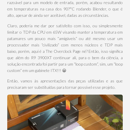
razoável para um modelo de entrada, porém, acabou resultando
em temperaturas na casa dos 90?°C rodando Blender, o que é
alto, apesar de ainda ser aceitável, dadas as circunstâncias.
Claro, poderia me dar por satisfeito com isso, ou simplesmente
limitar o TDP da CPU em 65W visando manter a temperatura em
patamares um pouco mais “amigáveis” ou até mesmo usar um
processador mais “civilizado” com menos núcleos e TDP mais
baixo, porém, aqui é a The Overclock Page né? Então, isso significa
que além do R9 3900XT continuar ali, para o bem da ciência, a
solução encontrada foi partir para um “loop custom”, sim, um “loop
custom” em um gabinete ITX!!! 😀
Então, vamos às apresentações das peças utilizadas e as que
precisaram ser substituídas para tornar possível esse projeto.