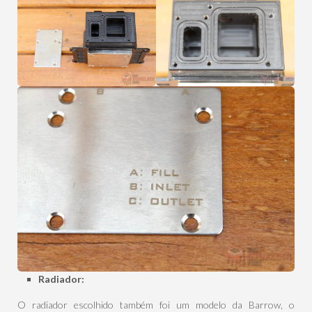
Radiador:
O radiador escolhido também foi um modelo da Barrow, o