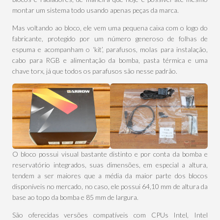
montar um sistema todo usando apenas peças da marca.
Mas voltando ao bloco, ele vem uma pequena caixa com o logo do
fabricante, protegido por um número generoso de folhas de
espuma e acompanham o ‘kit’, parafusos, molas para instalação,
cabo para RGB e alimentação da bomba, pasta térmica e uma
chave torx, já que todos os parafusos são nesse padrão.
O bloco possui visual bastante distinto e por conta da bomba e
reservatório integrados, suas dimensões, em especial a altura,
tendem a ser maiores que a média da maior parte dos blocos
disponíveis no mercado, no caso, ele possui 64,10 mm de altura da
base ao topo da bomba e 85 mm de largura.
São oferecidas versões compatíveis com CPUs Intel, Intel