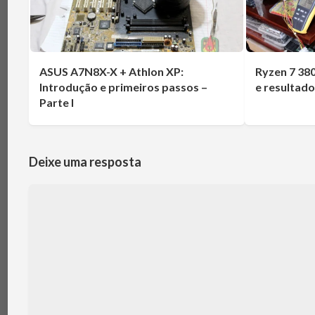
ASUS A7N8X-X + Athlon XP:
Ryzen 7 38
Introdução e primeiros passos –
e resultad
Parte I
Deixe uma resposta