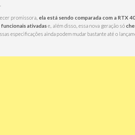
.
recer promissora,
ela está sendo comparada com a RTX 4
 funcionais ativadas
e, além disso, essa nova geração só
che
 essas especificações ainda podem mudar bastante até o lançam