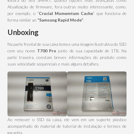
leitura do seu SMART, quanto opções mais avançadas como
Atualização de firmware, fora outras muito interessante, como,
por exemplo, o “
Crucial
Momemtum Cache
” que funciona de
forma similar ao
“Samsung Rapid Mode”
.
Unboxing
Na parte frontal de sua caixa temos uma imagem ilustrativa do SSD
com seu nome
T700 Pro
junto de sua capacidade de 1TB. Na
parte traseira, constam breves informações do produto como
suas velocidade sequenciais e mais alguns detalhes.
Ao remover o SSD da caixa, ele vem em um suporte plástico
acompanhado do material de tutorial de instalação e termos de
garantia.