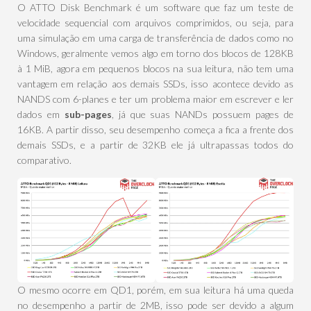
O ATTO Disk Benchmark é um software que faz um teste de
velocidade sequencial com arquivos comprimidos, ou seja, para
uma simulação em uma carga de transferência de dados como no
Windows, geralmente vemos algo em torno dos blocos de 128KB
à 1 MiB, agora em pequenos blocos na sua leitura, não tem uma
vantagem em relação aos demais SSDs, isso acontece devido as
NANDS com 6-planes e ter um problema maior em escrever e ler
dados em
sub-pages
, já que suas NANDs possuem pages de
16KB. A partir disso, seu desempenho começa a fica a frente dos
demais SSDs, e a partir de 32KB ele já ultrapassas todos do
comparativo.
O mesmo ocorre em QD1, porém, em sua leitura há uma queda
no desempenho a partir de 2MB, isso pode ser devido a algum