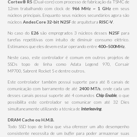
Cortex® R5
(Dual-core) com processo de fabricação da TSMC de
12nm trabalhando com clock de
966 MHz ~ 1 GHz
em seus
núcleos principais. Enquanto seus núcleos secundários agora são
núcleos
AndesCore 32-bit N25F
de arquitetura
RISC-V
.
No caso do
E26
são empregrados 3 núcleos desses
N25F
para
tarefas repetitivas com intuito de diminuir consumo elétrico.
Estimamos que eles devem estar operando entre
400~500MHz
.
Neste caso, este controlador é comum em outros projetos de
SSDs topo de linha como Adata Legend 970, Corsair
MP700, Sabrent Rocket 5 e dentre outros.
Este controlador também possui suporte para até 8 canais de
comunicação com barramento de até
2400 MT/s
, onde cada um
desses canais possui suporte até 4 comandos
Chip Enable
, o que
possibilita este controlador se comunicar com até 32 Dies
simultaneamente utilizando a técnica de
Interleaving
.
DRAM Cache ou H.M.B.
Todo SSD topo de linha que visa oferecer um alto desempenho
consistente necessita de um
buffer
para poder armazenar suas