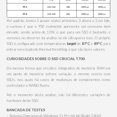
Por padrão, temos 5 power states primários, 3 ativos e 2 em Idle,
o curioso é que o PS0 realmente apresenta um consumo bem
elevado, sendo acima de 11W, o que para um SSD é bastante, e
veremos no decorrer da análise se ele ultrapassa isso. O próprio
SSD é configurado com temperaturas
target
de
87ºC
e
89ºC
para
entrar em estado de thermal throttling, o que são bons valores.
CURIOSIDADES SOBRE O SSD CRUCIAL T700
Da mesma forma que circuitos integrados de memória RAM em
um pente de memória sofrem variação, o mesmo ocorre com
SSDs, nos quais há casos de mudanças de componentes como
controlador e NAND flashs.
Até o momento desta análise, não há diferentes variações de
hardware deste SSD.
BANCADA DE TESTES
– Sistema Operacional: Windows 11 Pro 64-bit (Build: 23H2)