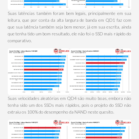
Suas latências também foram bem legais, principalmente em sua
leitura, que por conta da alta largura de banda em QD1 faz com
que sua latência também seja bem menor, já em sua escrita, ainda
que tenha tido um bom resultado, ele não foi o SSD mais rápido do
comparativo.
Suas velocidades aleatórias em QD4 são muito boas, embora não
tenha sido um dos SSDs mais rápidos, pois o projeto do SSD não
extraiu os 100% do desempenho da NAND neste quesito.