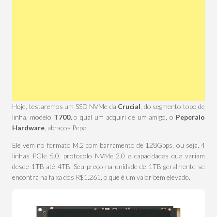
Hoje, testaremos um SSD NVMe da
Crucial
, do segmento topo de
linha, modelo
T700,
o qual um adquiri de um amigo, o
Peperaio
Hardware
, abraços Pepe.
Ele vem no formato M.2 com barramento de 128Gbps, ou seja, 4
linhas PCIe 5.0, protocolo NVMe 2.0 e capacidades que variam
desde 1TB até 4TB. Seu preço na unidade de 1TB geralmente se
encontra na faixa dos R$1.261, o que é um valor bem elevado.