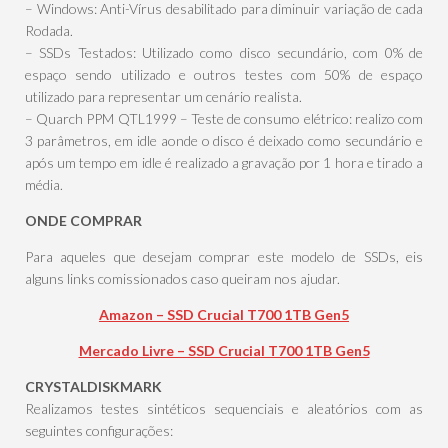
– Windows: Anti-Vírus desabilitado para diminuir variação de cada
Rodada.
– SSDs Testados: Utilizado como disco secundário, com 0% de
espaço sendo utilizado e outros testes com 50% de espaço
utilizado para representar um cenário realista.
– Quarch PPM QTL1999 – Teste de consumo elétrico: realizo com
3 parâmetros, em idle aonde o disco é deixado como secundário e
após um tempo em idle é realizado a gravação por 1 hora e tirado a
média.
ONDE COMPRAR
Para aqueles que desejam comprar este modelo de SSDs, eis
alguns links comissionados caso queiram nos ajudar.
Amazon – SSD Crucial T700 1TB Gen5
Mercado Livre – SSD Crucial T700 1TB Gen5
CRYSTALDISKMARK
Realizamos testes sintéticos sequenciais e aleatórios com as
seguintes configurações: