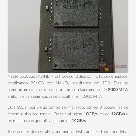
Neste SSD, cada NAND Flash possui 2 dies com 1Tb de densidade,
totalizando 256GB por NAND, resultando em 1TB. Elas se
comunicam com o controlador com seu barramento de
2000 MT/s
embora elas sejam capaz de trabalhar em 2400 MT/s.
Dos SSDs Gen5 que temos no mercado, temos 3 categorias de
desempenho sequencial: Os que atingem
10GB/s
, os de
12GB/s
e
os mais novos que ultrapassam os
14GB/s
.
Isso ocorre devido, até o momento desta análise, todos modelos