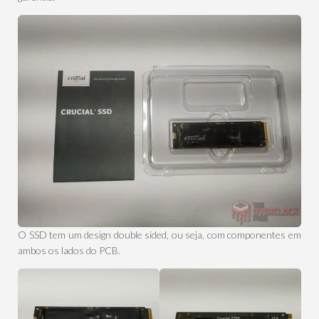
O SSD tem um design double sided, ou seja, com componentes em
ambos os lados do PCB.