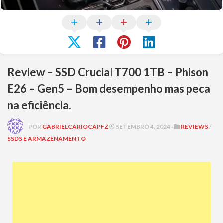
Review – SSD Crucial T700 1TB – Phison
E26 – Gen5 – Bom desempenho mas peca
na eficiência.
POR
GABRIELCARIOCAPFZ
SETEMBRO 4, 2024 ·
REVIEWS
/
SSDS E ARMAZENAMENTO