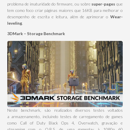
problema de imaturidade do firmware, ou sobre
super-pages
que
tem como foco criar páginas maiores que 16KB para melhorar o
desempenho de escrita e leitura, além de aprimorar o
Wear-
leveling
.
3DMark – Storage Benchmark
Neste benchmark, são realizados diversos testes voltados
a armazenamento, incluindo testes de carregamento de games
como Call of Duty Black Ops 4, Overwatch, gravação e
streaming com o O.B.S. de uma gameplay à 1080p 60