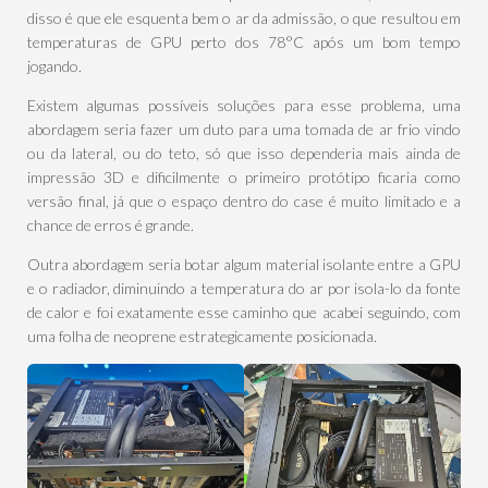
disso é que ele esquenta bem o ar da admissão, o que resultou em
temperaturas de GPU perto dos 78°C após um bom tempo
jogando.
Existem algumas possíveis soluções para esse problema, uma
abordagem seria fazer um duto para uma tomada de ar frio vindo
ou da lateral, ou do teto, só que isso dependeria mais ainda de
impressão 3D e dificilmente o primeiro protótipo ficaria como
versão final, já que o espaço dentro do case é muito limitado e a
chance de erros é grande.
Outra abordagem seria botar algum material isolante entre a GPU
e o radiador, diminuindo a temperatura do ar por isola-lo da fonte
de calor e foi exatamente esse caminho que acabei seguindo, com
uma folha de neoprene estrategicamente posicionada.