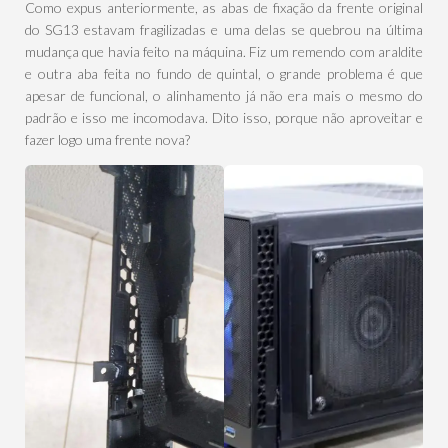
Como expus anteriormente, as abas de fixação da frente original
do SG13 estavam fragilizadas e uma delas se quebrou na última
mudança que havia feito na máquina. Fiz um remendo com araldite
e outra aba feita no fundo de quintal, o grande problema é que
apesar de funcional, o alinhamento já não era mais o mesmo do
padrão e isso me incomodava. Dito isso, porque não aproveitar e
fazer logo uma frente nova?