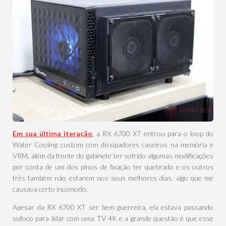
Em sua última iteração
, a RX 6700 XT entrou para o loop do
Water Cooling custom com dissipadores caseiros na memória e
VRM, além da frente do gabinete ter sofrido algumas modificações
por conta de um dos pinos de fixação ter quebrado e os outros
três também não estarem nos seus melhores dias, algo que me
causava certo incomodo.
Apesar da RX 6700 XT ser bem guerreira, ela estava passando
sufoco para lidar com uma TV 4K e a grande questão é que esse