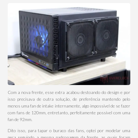
Com a nova frente, esse extra acabou destoando do design e por
isso precisava de outra solução, de preferência mantendo pelo
menos uma fan de intake internamente, algo impossível de se fazer
com fans de 120mm, entretanto, perfeitamente possível com uma
fan de 92mm.
Dito isso, para tapar o buraco das fans, optei por modelar uma
peça seguindo a mesma padronagem da frente, as quais foram