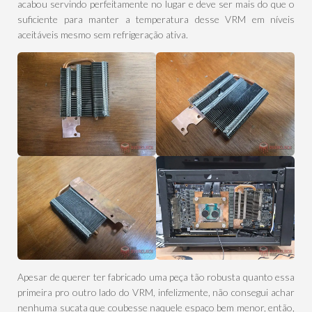
acabou servindo perfeitamente no lugar e deve ser mais do que o
suficiente para manter a temperatura desse VRM em níveis
aceitáveis mesmo sem refrigeração ativa.
Apesar de querer ter fabricado uma peça tão robusta quanto essa
primeira pro outro lado do VRM, infelizmente, não consegui achar
nenhuma sucata que coubesse naquele espaço bem menor, então,