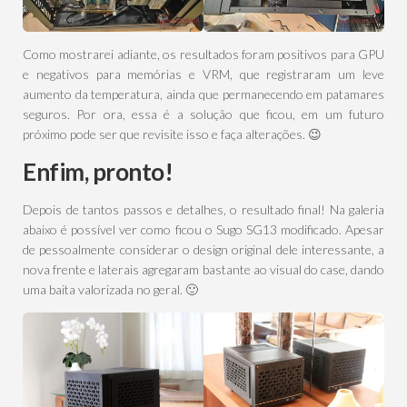
Como mostrarei adiante, os resultados foram positivos para GPU
e negativos para memórias e VRM, que registraram um leve
aumento da temperatura, ainda que permanecendo em patamares
seguros. Por ora, essa é a solução que ficou, em um futuro
próximo pode ser que revisite isso e faça alterações. 😉
Enfim, pronto!
Depois de tantos passos e detalhes, o resultado final! Na galeria
abaixo é possível ver como ficou o Sugo SG13 modificado. Apesar
de pessoalmente considerar o design original dele interessante, a
nova frente e laterais agregaram bastante ao visual do case, dando
uma baita valorizada no geral. 🙂