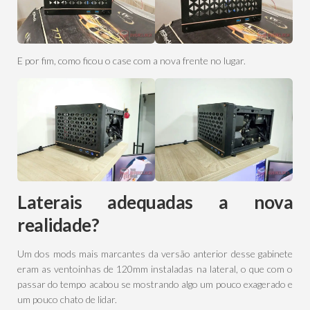
E por fim, como ficou o case com a nova frente no lugar.
Laterais adequadas a nova
realidade?
Um dos mods mais marcantes da versão anterior desse gabinete
eram as ventoinhas de 120mm instaladas na lateral, o que com o
passar do tempo acabou se mostrando algo um pouco exagerado e
um pouco chato de lidar.