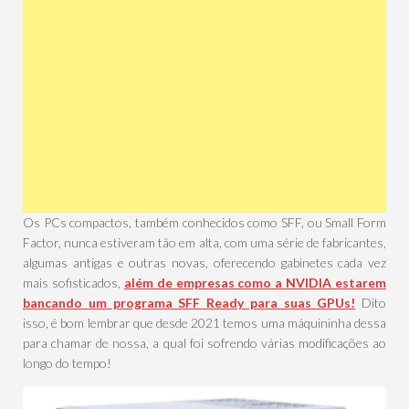
Os PCs compactos, também conhecidos como SFF, ou Small Form
Factor, nunca estiveram tão em alta, com uma série de fabricantes,
algumas antigas e outras novas, oferecendo gabinetes cada vez
mais sofisticados,
além de empresas como a NVIDIA estarem
bancando um programa SFF Ready para suas GPUs!
Dito
isso, é bom lembrar que desde 2021 temos uma máquininha dessa
para chamar de nossa, a qual foi sofrendo várias modificações ao
longo do tempo!