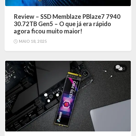
Review – SSD Memblaze PBlaze7 7940
30.72TB Gen5 – O que já era rápido
agora ficou muito maior!
MAIO 18, 2025
0