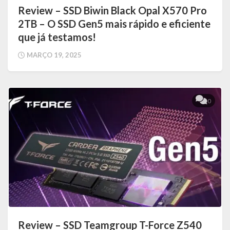
Review – SSD Biwin Black Opal X570 Pro
2TB – O SSD Gen5 mais rápido e eficiente
que já testamos!
MARÇO 19, 2025
0
Review – SSD Teamgroup T-Force Z540