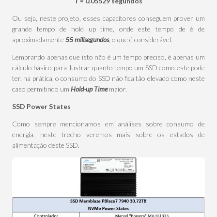
T
= 0.05529 segundos
Ou seja, neste projeto, esses capacitores conseguem prover um
grande tempo de hold up time, onde este tempo de é de
aproximadamente
55 milisegundos
, o que é considerável.
Lembrando apenas que isto não é um tempo preciso, é apenas um
cálculo básico para ilustrar quanto tempo um SSD como este pode
ter, na prática, o consumo do SSD não fica tão elevado como neste
caso permitindo um
Hold-up Time
maior.
SSD Power States
Como sempre mencionamos em análises sobre consumo de
energia, neste trecho veremos mais sobre os estados de
alimentação deste SSD.