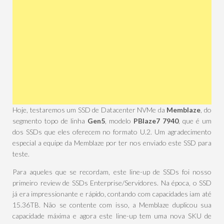
Hoje, testaremos um SSD de Datacenter NVMe da
Memblaze
, do
segmento topo de linha
Gen5
, modelo
PBlaze7 7940
, que é um
dos SSDs que eles oferecem no formato U.2. Um agradecimento
especial a equipe da Memblaze por ter nos enviado este SSD para
teste.
Para aqueles que se recordam, este line-up de SSDs foi nosso
primeiro review de SSDs Enterprise/Servidores. Na época, o SSD
já era impressionante e rápido, contando com capacidades iam até
15.36TB. Não se contente com isso, a Memblaze duplicou sua
capacidade máxima e agora este line-up tem uma nova SKU de