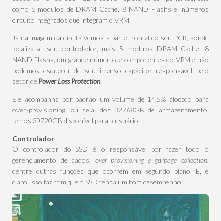
como 5 módulos de DRAM Cache, 8 NAND Flashs e inúmeros
circuito integrados que integram o VRM.
Ja na imagem da direita vemos a parte frontal do seu PCB, aonde
localiza-se seu controlador, mais 5 módulos DRAM Cache, 8
NAND Flashs, um grande número de componentes do VRM e não
podemos esquecer de seu imenso capacitor responsável pelo
setor de
Power Loss Protection
.
Ele acompanha por padrão um volume de 14.5% alocado para
over-provisioning, ou seja, dos 32768GB de armazenamento,
temos 30720GB disponível para o usuário.
Controlador
O controlador do SSD é o responsável por fazer todo o
gerenciamento de dados,
over provisioning e
garbage collection
,
dentre outras funções que ocorrem em segundo plano. E, é
claro, isso faz com que o SSD tenha um bom desempenho.