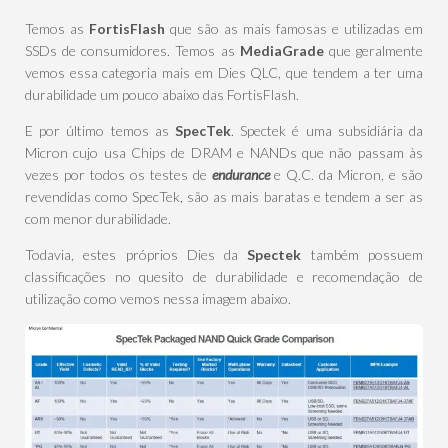
Temos as
FortisFlash
que são as mais famosas e utilizadas em
SSDs de consumidores. Temos as
MediaGrade
que geralmente
vemos essa categoria mais em Dies QLC, que tendem a ter uma
durabilidade um pouco abaixo das FortisFlash.
E por último temos as
SpecTek
. Spectek é uma subsidiária da
Micron cujo usa Chips de DRAM e NANDs que não passam às
vezes por todos os testes de
endurance
e Q.C. da Micron, e são
revendidas como SpecTek, são as mais baratas e tendem a ser as
com menor durabilidade.
Todavia, estes próprios Dies da
Spectek
também possuem
classificações no quesito de durabilidade e recomendação de
utilização como vemos nessa imagem abaixo.