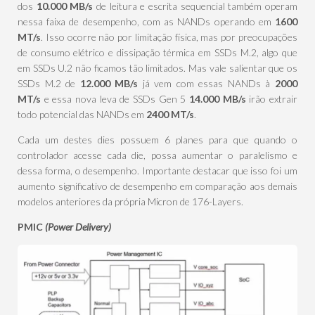
dos
10.000 MB/s
de leitura e escrita sequencial também operam
nessa faixa de desempenho, com as NANDs operando em
1600
MT/s
. Isso ocorre não por limitação física, mas por preocupações
de consumo elétrico e dissipação térmica em SSDs M.2, algo que
em SSDs U.2 não ficamos tão limitados. Mas vale salientar que os
SSDs M.2 de
12.000 MB/s
já vem com essas NANDs à
2000
MT/s
e essa nova leva de SSDs Gen 5
14.000
MB/s
irão extrair
todo potencial das NANDs em
2400 MT/s
.
Cada um destes dies possuem 6 planes para que quando o
controlador acesse cada die, possa aumentar o paralelismo e
dessa forma, o desempenho. Importante destacar que isso foi um
aumento significativo de desempenho em comparação aos demais
modelos anteriores da própria Micron de 176-Layers.
PMIC
(Power Delivery)