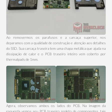
Ao removermos os parafusos e a carcaça superior, nos
deparamos com a qualidade de construção e atenção aos detalhes
do SSD. Sua carcaça traseira tem uma chapa metálica que ajuda na
dissipação de calor e o PCB traseiro inteiro vem coberto por
thermalpads de 1mm.
Agora, observamos ambos os lados do PCB. Na imagem da
esquerda vemos seu PCB traseiro repleto de componentes, tais