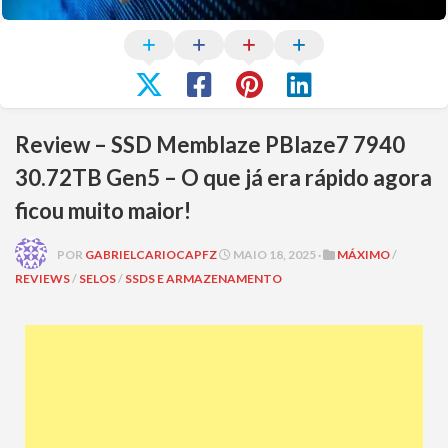
Review – SSD Memblaze PBlaze7 7940
30.72TB Gen5 – O que já era rápido agora
ficou muito maior!
POR
GABRIELCARIOCAPFZ
MAIO 18, 2025 ·
MÁXIMO
/
REVIEWS
/
SELOS
/
SSDS E ARMAZENAMENTO