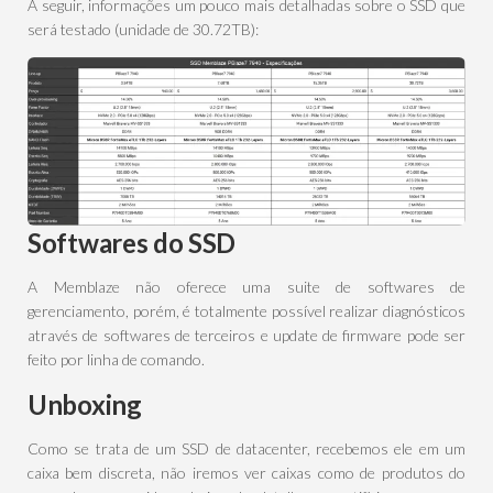
A seguir, informações um pouco mais detalhadas sobre o SSD que
será testado (unidade de 30.72TB):
Softwares do SSD
A Memblaze não oferece uma suite de softwares de
gerenciamento, porém, é totalmente possível realizar diagnósticos
através de softwares de terceiros e update de firmware pode ser
feito por linha de comando.
Unboxing
Como se trata de um SSD de datacenter, recebemos ele em um
caixa bem discreta, não iremos ver caixas como de produtos do