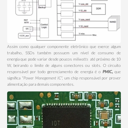
Assim como qualquer componente eletrônico que exerce algum
trabalho, SSDs também possuem um nível de consumo de
energia que pode variar desde poucos
miliwatts
até próximo de 10
W, beirando o limite de alguns conectores ou slots. O circuito
responsável por todo gerenciamento de energia é o
PMIC,
que
significa “
Power Management IC
“, um chip responsável por prover
alimentação para demais componentes.