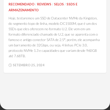
RECOMENDADO
/
REVIEWS
/
SELOS
/
SSDS E
ARMAZENAMENTO
Hoje, testaremos um SSD de Datacenter NVMe da Kingston,
do segmento topo de linha, modelo DC1500M, que é um dos
SSDs que eles oferecem no formato U.2. Ele vem em um
formato diferenciado chamado de U.2, que se aparenta com o
famoso e antigo conector SATA de 2.5″, porém, ele acompanha
um barramento de 32Gbps, ou seja, 4 linhas PCIe 3.0,
protocolo NVMe 1.3 e capacidades que variam desde 960GB
até 7.68TB.
SETEMBRO 25, 2024