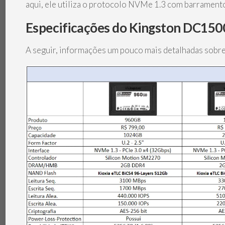
aqui, ele utiliza o protocolo NVMe 1.3 com barramento
Especificações do Kingston DC15
A seguir, informações um pouco mais detalhadas sobre