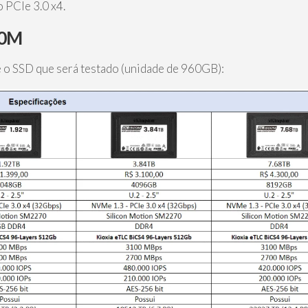
 PCIe 3.0 x4.
00M
 o SSD que será testado (unidade de 960GB):