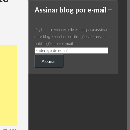
Assinar blog por e-mail
Digite seu endereço de e-mail para assinar
este blog e receber notificações de novas
publicações por e-mail.
Assinar