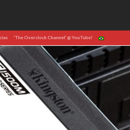
cias
‘The Overclock Channel’ @ YouTube!