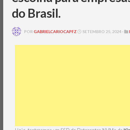
do Brasil.
POR
GABRIELCARIOCAPFZ
SETEMBRO 25, 2024 ·