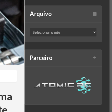
Arquivo
Parceiro
ima
te