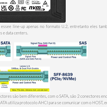
a essee line-up apenas no formato U.2, entretanto eles ta
 e data centers.
tores são bem diferentes, com o SATA, são 2 conectores en
 SATA utiliza protocolo AHCI para se comunicar com o HOST, 