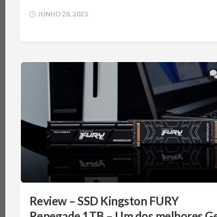
JUNHO 28, 2023
Review – SSD Kingston FURY
Renegade 1TB – Um dos melhores G