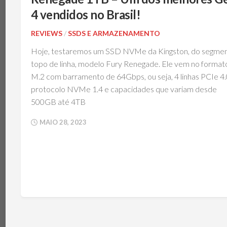
4 vendidos no Brasil!
REVIEWS
/
SSDS E ARMAZENAMENTO
Hoje, testaremos um SSD NVMe da Kingston, do segme
topo de linha, modelo Fury Renegade. Ele vem no format
M.2 com barramento de 64Gbps, ou seja, 4 linhas PCIe 4.
protocolo NVMe 1.4 e capacidades que variam desde
500GB até 4TB
MAIO 28, 2023