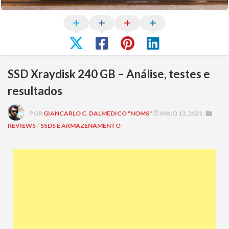
SSD Xraydisk 240 GB – Análise, testes e
resultados
POR
GIANCARLO C. DALMEDICO "NOMS"
MAIO 13, 2021 ·
REVIEWS
/
SSDS E ARMAZENAMENTO