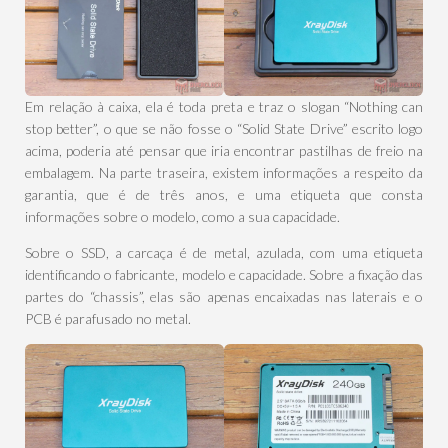
Em relação à caixa, ela é toda preta e traz o slogan “Nothing can
stop better”, o que se não fosse o “Solid State Drive” escrito logo
acima, poderia até pensar que iria encontrar pastilhas de freio na
embalagem. Na parte traseira, existem informações a respeito da
garantia, que é de três anos, e uma etiqueta que consta
informações sobre o modelo, como a sua capacidade.
Sobre o SSD, a carcaça é de metal, azulada, com uma etiqueta
identificando o fabricante, modelo e capacidade. Sobre a fixação das
partes do “chassis”, elas são apenas encaixadas nas laterais e o
PCB é parafusado no metal.