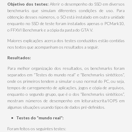
Objetivo dos testes:
Aferir o desempenho do SSD em diversos
benchmarks que simulam diferentes condições de uso. Para
obtenção desses números, o SO está instalado em outra unidade
enquanto no SSD de teste foram instalados apenas o PCMark10,
o FFXVI Benchmark e a cópia da pasta do GTA V.
Maiores explicações acerca dos testes conduzidos estão contidas
nos textos que acompanham os resultados a seguir.
Resultados:
Para melhor organização dos resultados, os benchmarks foram
separados em “Testes do mundo real” e “Benchmarks sintéticos”,
onde os primeiros tendem a simular o uso normal do PC, ou seja,
tempos de carregamento de aplicações, jogos e cópia de arquivos,
enquanto o segundo grupo, que é o dos “Benchmarks sintéticos”,
mostram números de desempenho em leitura/escrita/IOPS em
algumas situações usando tipos de dados pré-definidos.
Testes do “mundo real”:
Foram feitos os seguintes testes: