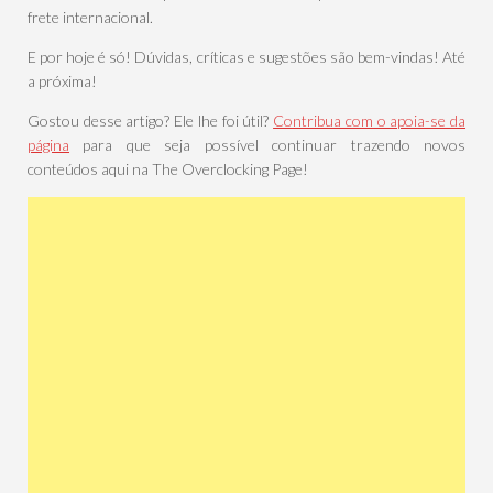
frete internacional.
E por hoje é só! Dúvidas, críticas e sugestões são bem-vindas! Até
a próxima!
Gostou desse artigo? Ele lhe foi útil?
Contribua com o apoia-se da
página
para que seja possível continuar trazendo novos
conteúdos aqui na The Overclocking Page!