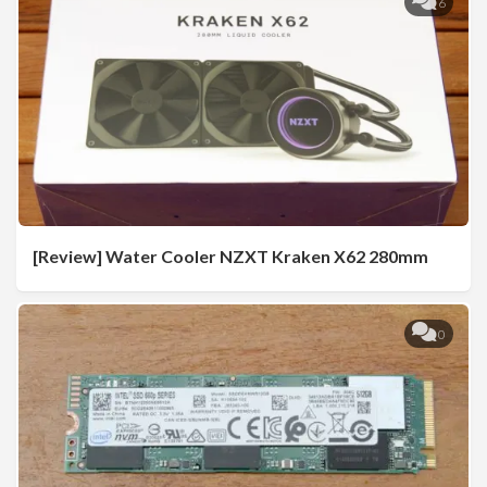
6
[Review] Water Cooler NZXT Kraken X62 280mm
0