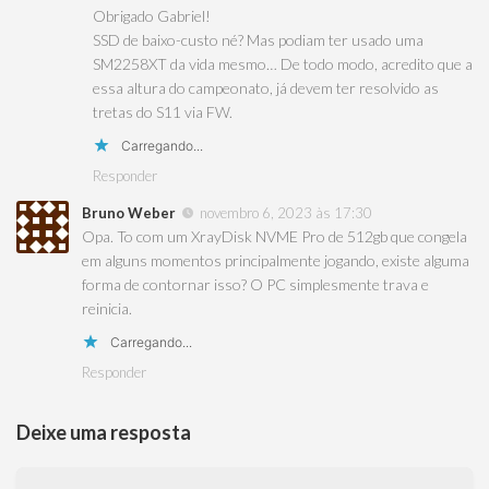
Obrigado Gabriel!
SSD de baixo-custo né? Mas podiam ter usado uma
SM2258XT da vida mesmo… De todo modo, acredito que a
essa altura do campeonato, já devem ter resolvido as
tretas do S11 via FW.
Carregando...
Responder
Bruno Weber
novembro 6, 2023 às 17:30
Opa. To com um XrayDisk NVME Pro de 512gb que congela
em alguns momentos principalmente jogando, existe alguma
forma de contornar isso? O PC simplesmente trava e
reinicia.
Carregando...
Responder
Deixe uma resposta