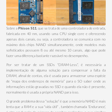
Sobre a
Phison S11
, que se trata de uma controladora de entrada,
fabricada em 40 nm, usando uma CPU single core e oferecendo
apenas dois canais, ou seja, a controladora se comunica com no
máximo dois chips NAND simultaneamente, onde modelos mais
sofisticados possuem 8 ou até mesmo 10 canais, algo que pode
fazer uma diferença bastante razoável no desempenho.
Por ser tratar de um SSDs “DRAM-Less”, é necessária a
implementação de alguma solução para compensar a falta da
DRAM, afinal de contas, ela é usada para armazenar uma espécie
de “mapa dos endereços de memória” para o SO saber onde as
informações estão gravadas no SSD e quando ela não é presente,
normalmente é usada a própria NAND para isso.
O grande problema dessa “solução” é que a memória NAND é mais
lenta que a RAM e a sua “vida útil” , também chamada ‘Endurance’,