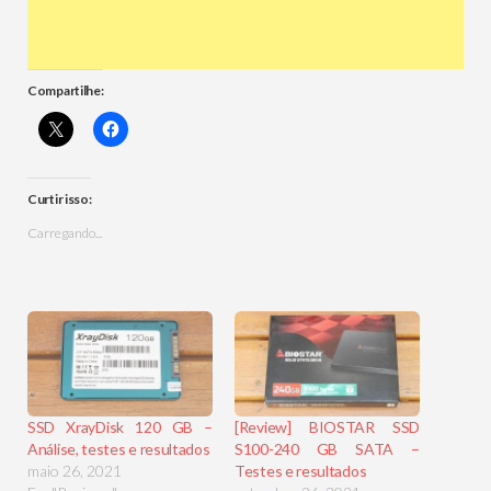
Compartilhe:
Curtir isso:
Carregando...
SSD XrayDisk 120 GB –
[Review] BIOSTAR SSD
Análise, testes e resultados
S100-240 GB SATA –
maio 26, 2021
Testes e resultados