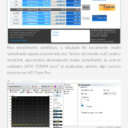
Nos benchmarks sintéticos, a situação foi novamente muito
semelhante àquela encontrada nos “testes do mundo real”, onde o
XrayDisk apresentou desempenho muito semelhante as outras
unidades SATA “DRAM Less” já analisadas, porém, algo curioso
ocorreu no HD Tune Pro: