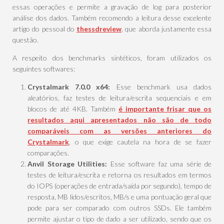
essas operações e permite a gravação de log para posterior
análise dos dados. Também recomendo a leitura desse excelente
artigo do pessoal do
thessdreview
, que aborda justamente essa
questão.
A respeito dos benchmarks sintéticos, foram utilizados os
seguintes softwares:
Crystalmark 7.0.0 x64:
Esse benchmark usa dados
aleatórios, faz testes de leitura/escrita sequenciais e em
blocos de até 4KB. Também
é importante frisar que os
resultados aqui apresentados não são de todo
comparáveis com as versões anteriores do
Crystalmark
, o que exige cautela na hora de se fazer
comparações.
Anvil Storage Utilities:
Esse software faz uma série de
testes de leitura/escrita e retorna os resultados em termos
do IOPS (operações de entrada/saída por segundo), tempo de
resposta, MB lidos/escritos, MB/s e uma pontuação geral que
pode para ser comparado com outros SSDs. Ele também
permite ajustar o tipo de dado a ser utilizado, sendo que os