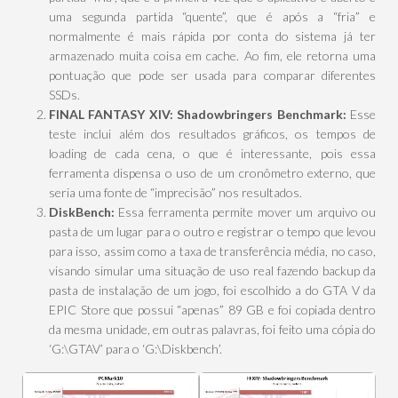
uma segunda partida “quente”, que é após a “fria” e
normalmente é mais rápida por conta do sistema já ter
armazenado muita coisa em cache. Ao fim, ele retorna uma
pontuação que pode ser usada para comparar diferentes
SSDs.
FINAL FANTASY XIV: Shadowbringers Benchmark:
Esse
teste inclui além dos resultados gráficos, os tempos de
loading de cada cena, o que é interessante, pois essa
ferramenta dispensa o uso de um cronômetro externo, que
seria uma fonte de “imprecisão” nos resultados.
DiskBench:
Essa ferramenta permite mover um arquivo ou
pasta de um lugar para o outro e registrar o tempo que levou
para isso, assim como a taxa de transferência média, no caso,
visando simular uma situação de uso real fazendo backup da
pasta de instalação de um jogo, foi escolhido a do GTA V da
EPIC Store que possui “apenas” 89 GB e foi copiada dentro
da mesma unidade, em outras palavras, foi feito uma cópia do
‘G:\GTAV’ para o ‘G:\Diskbench’.