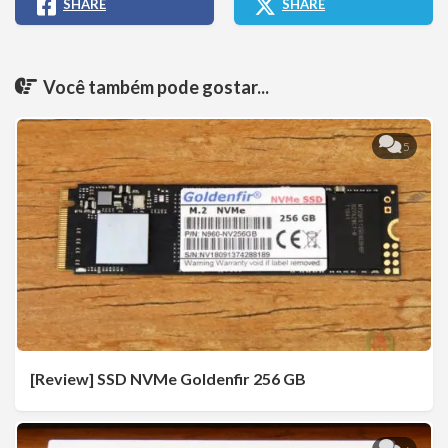
SHARE
SHARE
Você também pode gostar...
5
[Review] SSD NVMe Goldenfir 256 GB