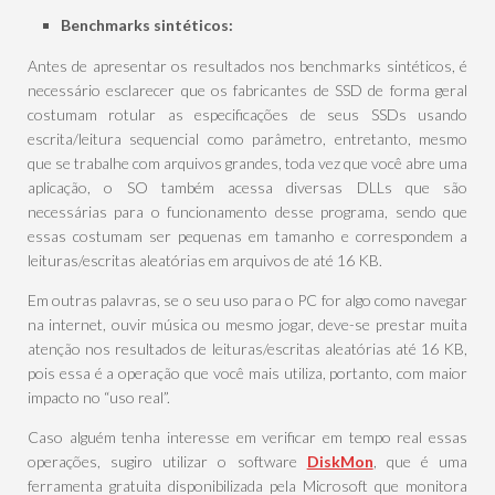
Benchmarks sintéticos:
Antes de apresentar os resultados nos benchmarks sintéticos, é
necessário esclarecer que os fabricantes de SSD de forma geral
costumam rotular as especificações de seus SSDs usando
escrita/leitura sequencial como parâmetro, entretanto, mesmo
que se trabalhe com arquivos grandes, toda vez que você abre uma
aplicação, o SO também acessa diversas DLLs que são
necessárias para o funcionamento desse programa, sendo que
essas costumam ser pequenas em tamanho e correspondem a
leituras/escritas aleatórias em arquivos de até 16 KB.
Em outras palavras, se o seu uso para o PC for algo como navegar
na internet, ouvir música ou mesmo jogar, deve-se prestar muita
atenção nos resultados de leituras/escritas aleatórias até 16 KB,
pois essa é a operação que você mais utiliza, portanto, com maior
impacto no “uso real”.
Caso alguém tenha interesse em verificar em tempo real essas
operações, sugiro utilizar o software
DiskMon
, que é uma
ferramenta gratuita disponibilizada pela Microsoft que monitora