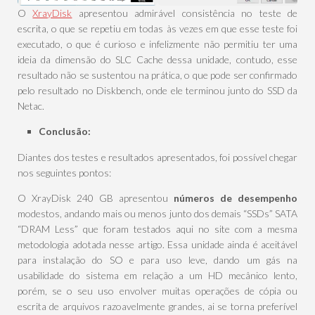
O
XrayDisk
apresentou admirável consistência no teste de
escrita, o que se repetiu em todas às vezes em que esse teste foi
executado, o que é curioso e infelizmente não permitiu ter uma
ideia da dimensão do SLC Cache dessa unidade, contudo, esse
resultado não se sustentou na prática, o que pode ser confirmado
pelo resultado no Diskbench, onde ele terminou junto do SSD da
Netac.
Conclusão:
Diantes dos testes e resultados apresentados, foi possível chegar
nos seguintes pontos:
O XrayDisk 240 GB apresentou
números de desempenho
modestos, andando mais ou menos junto dos demais “SSDs” SATA
“DRAM Less” que foram testados aqui no site com a mesma
metodologia adotada nesse artigo. Essa unidade ainda é aceitável
para instalação do SO e para uso leve, dando um gás na
usabilidade do sistema em relação a um HD mecânico lento,
porém, se o seu uso envolver muitas operações de cópia ou
escrita de arquivos razoavelmente grandes, ai se torna preferível