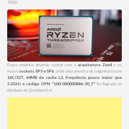
7000!
Esses modelos deverão contar com a
arquitetura Zen4
e os
novos
sockets SP5 e SP6
, onde uma amostra de engenharia com
16C/32T, 64MB de cache L2, frequência pouco maior que
5.2GHz e código OPN “100-000000886-30_Y”
foi flagrada na
database do Geekbench 6.