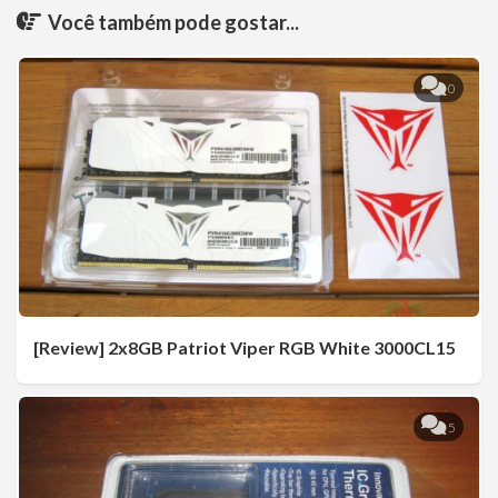
Você também pode gostar...
0
[Review] 2x8GB Patriot Viper RGB White 3000CL15
5