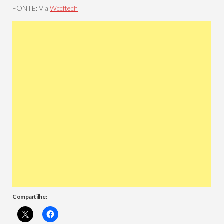
FONTE: Via
Wccftech
Compartilhe: