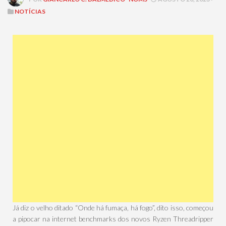
NOTÍCIAS
Já diz o velho ditado “Onde há fumaça, há fogo”, dito isso, começou
a pipocar na internet benchmarks dos novos Ryzen Threadripper