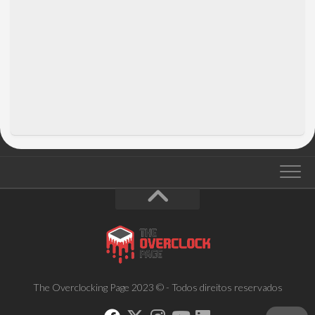
The Overclocking Page 2023 © - Todos direitos reservados