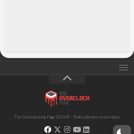
The Overclocking Page 2023 © - Todos direitos reservados