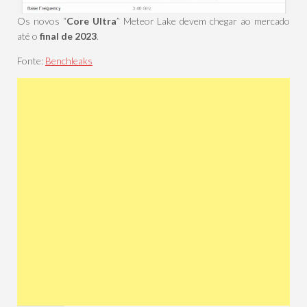
Os novos “
Core Ultra
” Meteor Lake devem chegar ao mercado
até o
final de 2023
.
Fonte:
Benchleaks