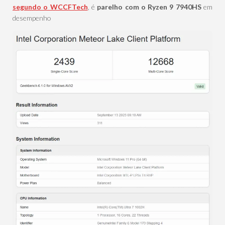
segundo o WCCFTech
, é
parelho com o Ryzen 9 7940HS
em
desempenho