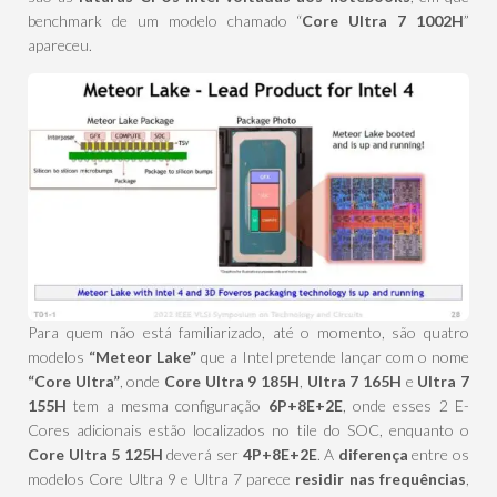
benchmark de um modelo chamado “
Core Ultra 7 1002H
”
apareceu.
Para quem não está familiarizado, até o momento, são quatro
modelos
“Meteor Lake”
que a Intel pretende lançar com o nome
“Core Ultra”
, onde
Core Ultra 9 185H
,
Ultra 7 165H
e
Ultra 7
155H
tem a mesma configuração
6P+8E+2E
, onde esses 2 E-
Cores adicionais estão localizados no tile do SOC, enquanto o
Core Ultra 5 125H
deverá ser
4P+8E+2E
. A
diferença
entre os
modelos Core Ultra 9 e Ultra 7 parece
residir nas frequências
,