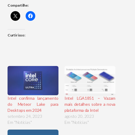
Compartilhe:
Curtir isso:
Intel confirma lançamento
Intel LGA1851 – Vazam
do Meteor Lake para
mais detalhes sobre a nova
Desktops em 2024
plataforma da Intel
setembro 24, 2023
agosto 20, 2023
Em "Notícias"
Em "Notícias"