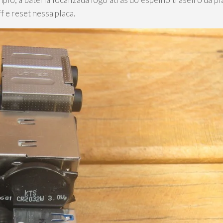
 e reset nessa placa.