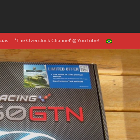
cias
‘The Overclock Channel’ @ YouTube!