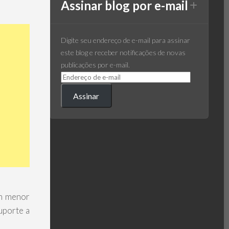
Assinar blog por e-mail
Digite seu endereço de e-mail para assinar
este blog e receber notificações de novas
publicações por e-mail.
Assinar
om menor
uporte a