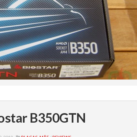
iostar B350GTN