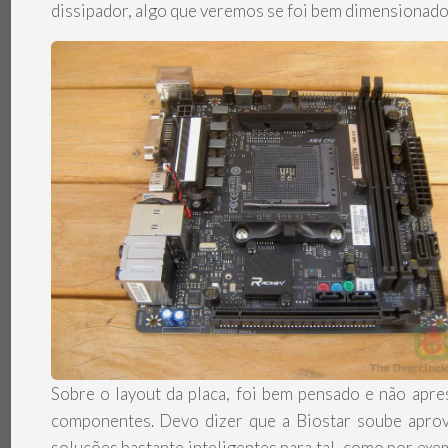
dissipador, algo que veremos se foi bem dimensionado 
Sobre o layout da placa, foi bem pensado e não apr
componentes. Devo dizer que a Biostar soube aprov
soluções bastante inteligentes para tal, como por exem