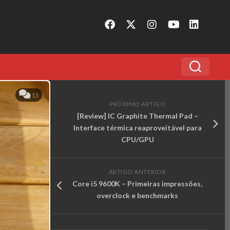
13
PRÓXIMO ARTIGO
[Review] IC Graphite Thermal Pad –
Interface térmica reaproveitável para
CPU/GPU
ARTIGO ANTERIOR
Core i5 9600K – Primeiras impressões,
overclock e benchmarks