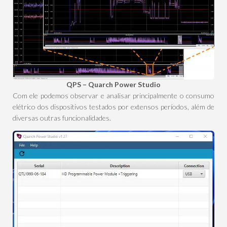
QPS – Quarch Power Studio
Com ele podemos observar e analisar principalmente o consumo
elétrico dos dispositivos testados por extensos períodos, além de
diversas outras funcionalidades.