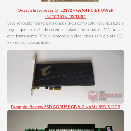
Quarch Interposer QTL2192 – GEN4 PCIE POWER
INJECTION FIXTURE
Este adaptador serve para dispositivos como este veremos logo a
seguir, que ao invés de serem instalados no conector M.2 ou U.2
com barramento PCIe e protocolo NVMe, eles usam o slots PCI
Express das placas mães.
Exemplo: Review SSD AORUS RGB AIC NVMe SSD 512GB