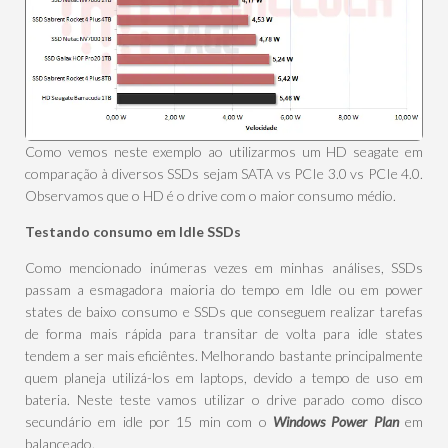
Como vemos neste exemplo ao utilizarmos um HD seagate em
comparação à diversos SSDs sejam SATA vs PCIe 3.0 vs PCIe 4.0.
Observamos que o HD é o drive com o maior consumo médio.
Testando consumo em Idle SSDs
Como mencionado inúmeras vezes em minhas análises, SSDs
passam a esmagadora maioria do tempo em Idle ou em power
states de baixo consumo e SSDs que conseguem realizar tarefas
de forma mais rápida para transitar de volta para idle states
tendem a ser mais eficiêntes. Melhorando bastante principalmente
quem planeja utilizá-los em laptops, devido a tempo de uso em
bateria. Neste teste vamos utilizar o drive parado como disco
secundário em idle por 15 min com o
Windows Power Plan
em
balanceado.