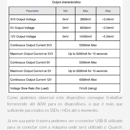
Como podemos observar este dispositivo consegue trabalhar
fornecendo até 60W para os dispositivos, o que é mais que
suficiente para todos os SSDs / HDs até o momento.
Já em sua parte traseira podemos ver o conector USB-B utilizado
para se conectar com a máquina onde será utilizado o Quarch,