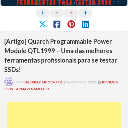
[Artigo] Quarch Programmable Power
Module QTL1999 – Uma das melhores
ferramentas profissionais para se testar
SSDs!
POR
GABRIELCARIOCAPFZ
AGOSTO 24, 2022 ·
REVIEWS
/
SSDS E ARMAZENAMENTO