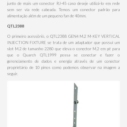
junto de mais um conector RJ-45 caso deseje utilizá-lo em rede
sem ser via rede cabeada. Temos um conector padrão para
alimentação além de um pequeno fan de 40mm.
QTL2388
O primeiro acessório, o QTL2388 GEN4 M.2 M-KEY VERTICAL
INJECTION FIXTURE se trata de um adaptador que possui um
slot M.2 de tamanho 2280 que eleva o conector M.2 em pé para
que o Quarch QTL1999 possa se conectar e fazer o
gerenciamento de dados e energia através de um conector
proprietário de 10 pinos como podemos observar na imagem a
seguir.