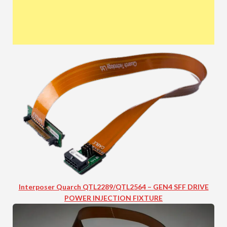
Interposer Quarch QTL2289/QTL2564 – GEN4 SFF DRIVE
POWER INJECTION FIXTURE