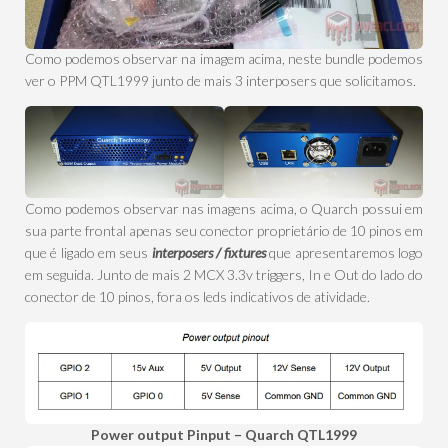
Como podemos observar na imagem acima, neste bundle podemos
ver o PPM QTL1999 junto de mais 3 interposers que solicitamos.
Como podemos observar nas imagens acima, o Quarch possui em
sua parte frontal apenas seu conector proprietário de 10 pinos em
que é ligado em seus
interposers / fixtures
que apresentaremos logo
em seguida. Junto de mais 2 MCX 3.3v triggers, In e Out do lado do
conector de 10 pinos, fora os leds indicativos de atividade.
Power output Pinput – Quarch QTL1999