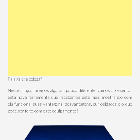
Fala galera beleza?
Neste artigo, faremos algo um pouco diferente, vamos apresentar
esta nova ferramenta que recebemos este mês, mostrando com
ela funciona, suas vantagens, desvantagens, curiosidades e o que
pode ser feito com este equipamento!