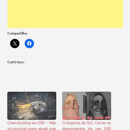
Compartilhe:
Curtir isso:
Overclocking em SSD – Não
O impacto do SLC Cache no
só possível como víavel, mas
desempenho de um SSD