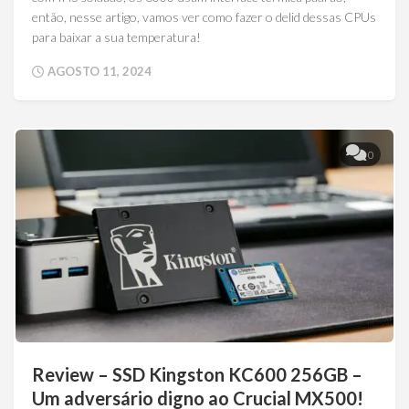
então, nesse artigo, vamos ver como fazer o delid dessas CPUs
para baixar a sua temperatura!
AGOSTO 11, 2024
0
Review – SSD Kingston KC600 256GB –
Um adversário digno ao Crucial MX500!