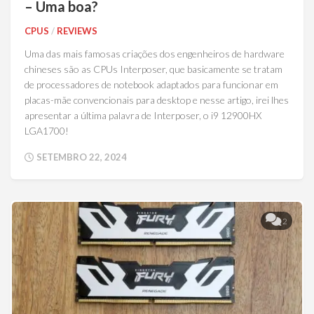
– Uma boa?
CPUS
/
REVIEWS
Uma das mais famosas criações dos engenheiros de hardware
chineses são as CPUs Interposer, que basicamente se tratam
de processadores de notebook adaptados para funcionar em
placas-mãe convencionais para desktop e nesse artigo, irei lhes
apresentar a última palavra de Interposer, o i9 12900HX
LGA1700!
SETEMBRO 22, 2024
2