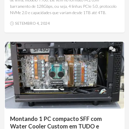
barramento de 128Gbps, ou seja, 4 linhas PCIe 5.0, protocolo
NVMe 2.0 e capacidades que variam desde 1TB até 4TB.
SETEMBRO 4, 2024
5
Montando 1 PC compacto SFF com
Water Cooler Custom em TUDO e