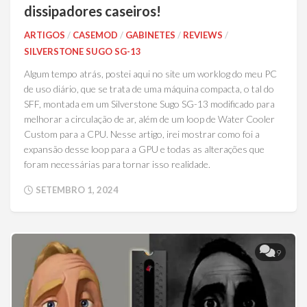
dissipadores caseiros!
ARTIGOS
/
CASEMOD
/
GABINETES
/
REVIEWS
/
SILVERSTONE SUGO SG-13
Algum tempo atrás, postei aqui no site um worklog do meu PC
de uso diário, que se trata de uma máquina compacta, o tal do
SFF, montada em um Silverstone Sugo SG-13 modificado para
melhorar a circulação de ar, além de um loop de Water Cooler
Custom para a CPU. Nesse artigo, irei mostrar como foi a
expansão desse loop para a GPU e todas as alterações que
foram necessárias para tornar isso realidade.
SETEMBRO 1, 2024
9