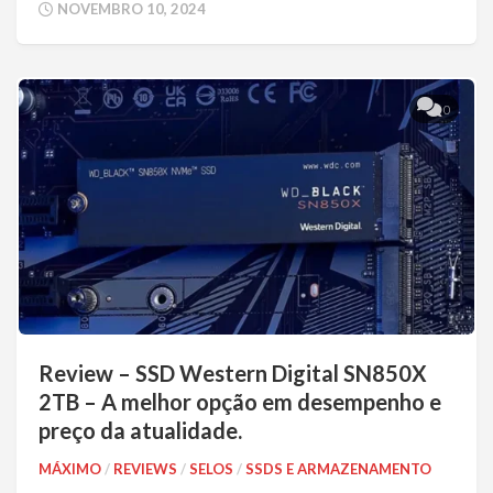
NOVEMBRO 10, 2024
0
Review – SSD Western Digital SN850X
2TB – A melhor opção em desempenho e
preço da atualidade.
MÁXIMO
/
REVIEWS
/
SELOS
/
SSDS E ARMAZENAMENTO