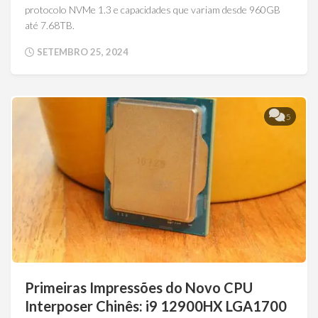
protocolo NVMe 1.3 e capacidades que variam desde 960GB
até 7.68TB.
SETEMBRO 25, 2024
5
Primeiras Impressões do Novo CPU
Interposer Chinês: i9 12900HX LGA1700